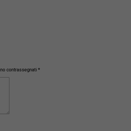
sono contrassegnati
*