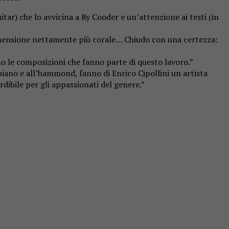
tar) che lo avvicina a Ry Cooder e un’attenzione ai testi (in
dimensione nettamente più corale… Chiudo con una certezza:
o le composizioni che fanno parte di questo lavoro.”
l piano e all’hammond, fanno di Enrico Cipollini un artista
bile per gli appassionati del genere.”