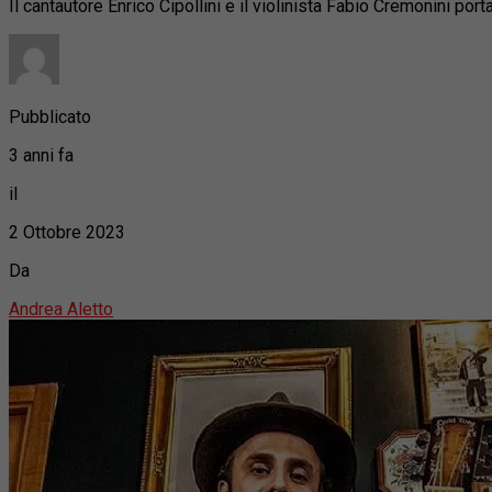
Il cantautore Enrico Cipollini e il violinista Fabio Cremonini port
Pubblicato
3 anni fa
il
2 Ottobre 2023
Da
Andrea Aletto