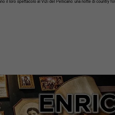
ano il loro spettacolo al Vizi del Pellicano: una notte di country fo