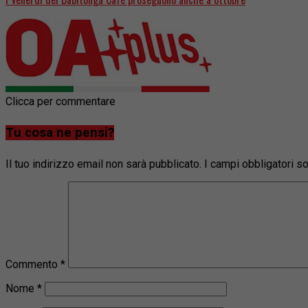
Clicca per commentare
Tu cosa ne pensi?
Il tuo indirizzo email non sarà pubblicato.
I campi obbligatori 
Commento
*
Nome
*