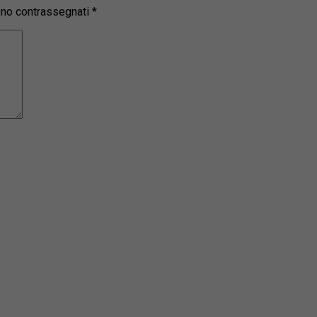
sono contrassegnati
*