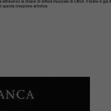
a attraverso la chiave di lettura musicale di CASX. Il brano è già d
i questa creazione artistica