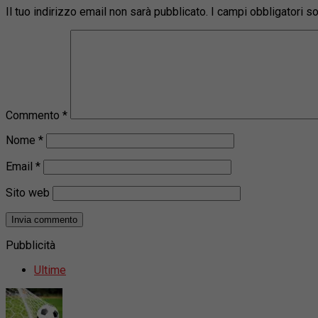
Il tuo indirizzo email non sarà pubblicato.
I campi obbligatori 
Commento
*
Nome
*
Email
*
Sito web
Pubblicità
Ultime