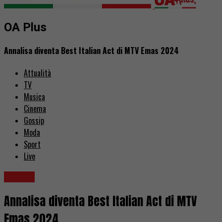
OA Plus
Annalisa diventa Best Italian Act di MTV Emas 2024
Attualità
TV
Musica
Cinema
Gossip
Moda
Sport
Live
Musica
Annalisa diventa Best Italian Act di MTV
Emas 2024