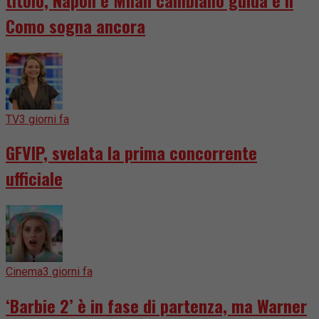
Como sogna ancora
TV
3 giorni fa
GFVIP, svelata la prima concorrente
ufficiale
Cinema
3 giorni fa
‘Barbie 2’ è in fase di partenza, ma Warner