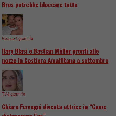
Bros potrebbe bloccare tutto
Gossip
4 giorni fa
Ilary Blasi e Bastian Müller pronti alle
nozze in Costiera Amalfitana a settembre
TV
4 giorni fa
Chiara Ferragni diventa attrice in “Come
distruggere l’ex”