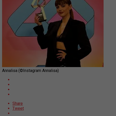
Annalisa (©Instagram Annalisa)
Share
Tweet