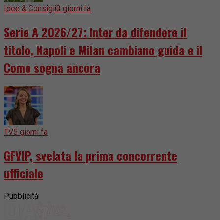
Idee & Consigli
3 giorni fa
Serie A 2026/27: Inter da difendere il
titolo, Napoli e Milan cambiano guida e il
Como sogna ancora
TV
5 giorni fa
GFVIP, svelata la prima concorrente
ufficiale
Pubblicità