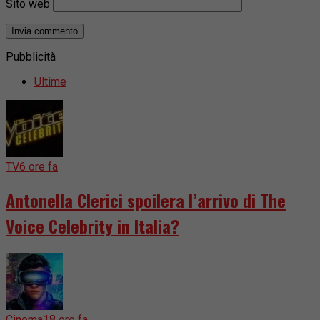
Sito web
Pubblicità
Ultime
TV
6 ore fa
Antonella Clerici spoilera l’arrivo di The
Voice Celebrity in Italia?
Cinema
18 ore fa