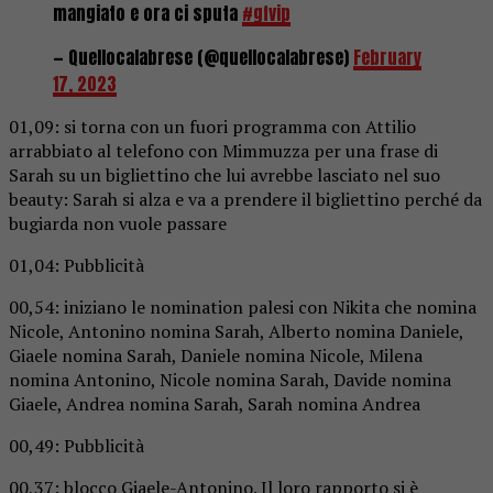
mangiato e ora ci sputa
#gfvip
— Quellocalabrese (@quellocalabrese)
February
17, 2023
01,09: si torna con un fuori programma con Attilio
arrabbiato al telefono con Mimmuzza per una frase di
Sarah su un bigliettino che lui avrebbe lasciato nel suo
beauty: Sarah si alza e va a prendere il bigliettino perché da
bugiarda non vuole passare
01,04: Pubblicità
00,54: iniziano le nomination palesi con Nikita che nomina
Nicole, Antonino nomina Sarah, Alberto nomina Daniele,
Giaele nomina Sarah, Daniele nomina Nicole, Milena
nomina Antonino, Nicole nomina Sarah, Davide nomina
Giaele, Andrea nomina Sarah, Sarah nomina Andrea
00,49: Pubblicità
00,37: blocco Giaele-Antonino. Il loro rapporto si è