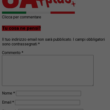
Clicca per commentare
Tu cosa ne pensi?
Il tuo indirizzo email non sarà pubblicato.
I campi obbligatori
sono contrassegnati
*
Commento
*
Nome
*
Email
*