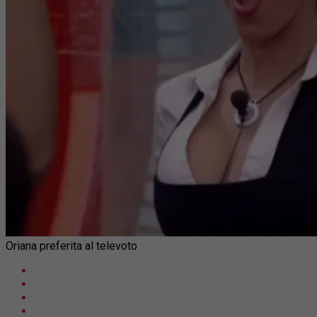
Oriana preferita al televoto