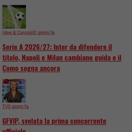
Idee & Consigli
3 giorni fa
Serie A 2026/27: Inter da difendere il
titolo, Napoli e Milan cambiano guida e il
Como sogna ancora
TV
5 giorni fa
GFVIP, svelata la prima concorrente
ufficiale