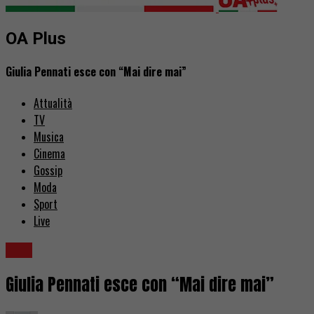
OA Plus
Giulia Pennati esce con “Mai dire mai”
Attualità
TV
Musica
Cinema
Gossip
Moda
Sport
Live
Libri
Giulia Pennati esce con “Mai dire mai”