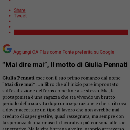
Share
Tweet
Aggiungi OA Plus come
Fonte preferita su Google
“Mai dire mai”, il motto di Giulia Pennati
Giulia Pennati
esce con il suo primo romanzo dal nome
“Mai dire mai”
. Un libro che all’inizio pare improntato
sull’esaltazione dell’eros come fine a se stesso. Mia, la
protagonista è una ragazza che sta vivendo un brutto
periodo della sua vita dopo una separazione e che si ritrova
a dover accettare un tipo di lavoro che non avrebbe mai
creduto di saper gestire, quasi rassegnata, ma sempre con
la speranza di una rinascita lavorativa più consona alle sue
aspettative. Ma la vita è strana a volte, proprio attraverso