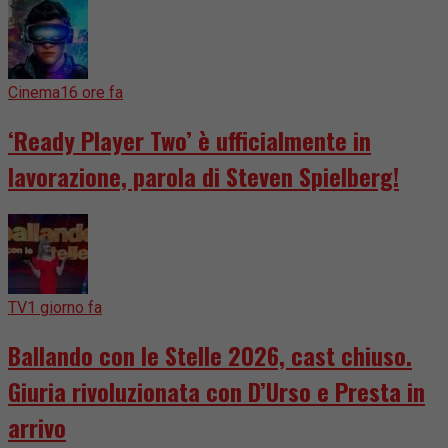
Cinema
16 ore fa
‘Ready Player Two’ è ufficialmente in
lavorazione, parola di Steven Spielberg!
TV
1 giorno fa
Ballando con le Stelle 2026, cast chiuso.
Giuria rivoluzionata con D’Urso e Presta in
arrivo