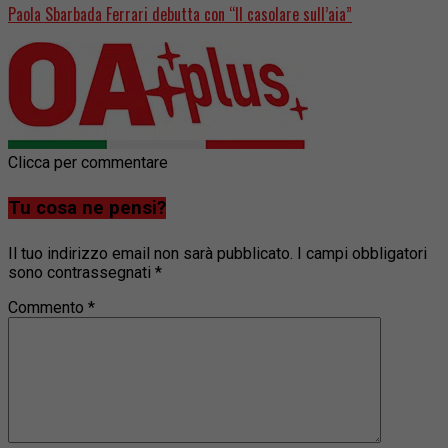
Paola Sbarbada Ferrari debutta con “Il casolare sull’aia”
Clicca per commentare
Tu cosa ne pensi?
Il tuo indirizzo email non sarà pubblicato.
I campi obbligatori
sono contrassegnati
*
Commento
*