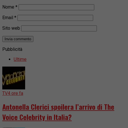
Nome
*
Email
*
Sito web
Pubblicità
Ultime
TV
4 ore fa
Antonella Clerici spoilera l’arrivo di The
Voice Celebrity in Italia?