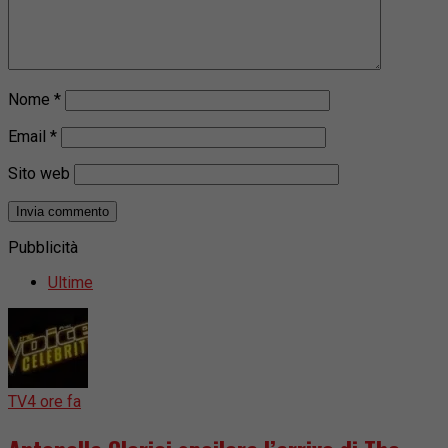
Nome
*
Email
*
Sito web
Pubblicità
Ultime
TV
4 ore fa