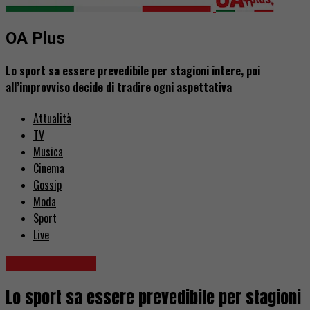
OA Plus
Lo sport sa essere prevedibile per stagioni intere, poi
all’improvviso decide di tradire ogni aspettativa
Attualità
TV
Musica
Cinema
Gossip
Moda
Sport
Live
Idee & Consigli
Lo sport sa essere prevedibile per stagioni