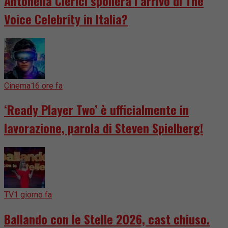
Antonella Clerici spoilera l’arrivo di The
Voice Celebrity in Italia?
Cinema
16 ore fa
‘Ready Player Two’ è ufficialmente in
lavorazione, parola di Steven Spielberg!
TV
1 giorno fa
Ballando con le Stelle 2026, cast chiuso.