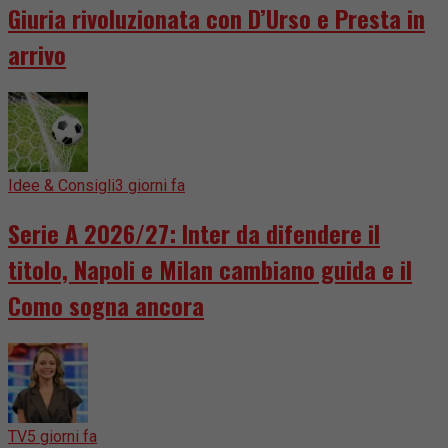
Giuria rivoluzionata con D’Urso e Presta in
arrivo
Idee & Consigli
3 giorni fa
Serie A 2026/27: Inter da difendere il
titolo, Napoli e Milan cambiano guida e il
Como sogna ancora
TV
5 giorni fa