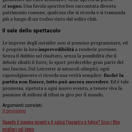
al
sogno
. Una favola sportiva ben raccontata diventa
patrimonio comune, qualcosa che si ricorda e si tramanda
più a lungo di un trofeo vinto dal solito club.
Il sale dello spettacolo
Le imprese degli outsider non si possono programmare, ed
è proprio la loro
imprevedibilità
a renderle preziose.
Senza il dubbio sul risultato, senza la possibilità che il
debole ribalti il forte, lo sport perderebbe gran parte del
suo fascino. Dal Leicester ai miracoli olimpici, ogni
capovolgimento ci ricorda una verità semplice:
finché la
partita non finisce, tutto può ancora succedere
. Ed è tale
promessa, ripetuta a ogni nuovo evento, a tenere viva la
passione di milioni di tifosi in giro per il mondo.
Argomenti correlati:
Il prossimo
Quando il cinema incontra il calcio l’incontro è felice? Ecco i film
migliori sul tema