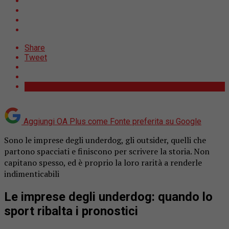
Share
Tweet
Aggiungi OA Plus come
Fonte preferita su Google
Sono le imprese degli underdog, gli outsider, quelli che
partono spacciati e finiscono per scrivere la storia. Non
capitano spesso, ed è proprio la loro rarità a renderle
indimenticabili
Le imprese degli underdog: quando lo
sport ribalta i pronostici