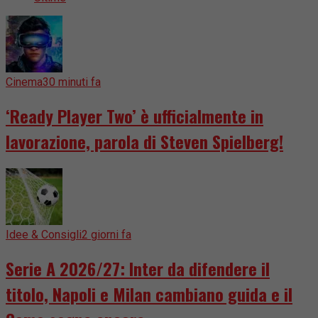
Cinema
30 minuti fa
‘Ready Player Two’ è ufficialmente in
lavorazione, parola di Steven Spielberg!
Idee & Consigli
2 giorni fa
Serie A 2026/27: Inter da difendere il
titolo, Napoli e Milan cambiano guida e il