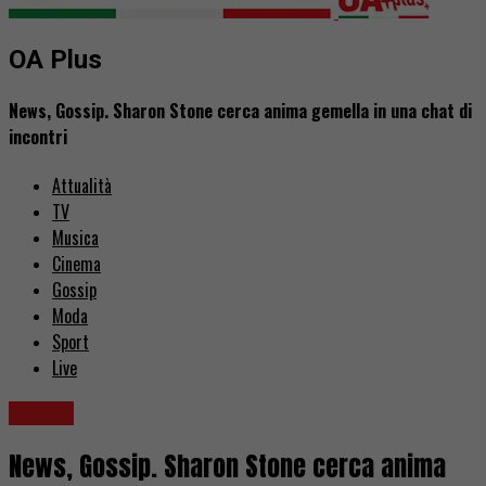
OA Plus
News, Gossip. Sharon Stone cerca anima gemella in una chat di
incontri
Attualità
TV
Musica
Cinema
Gossip
Moda
Sport
Live
Gossip
News, Gossip. Sharon Stone cerca anima