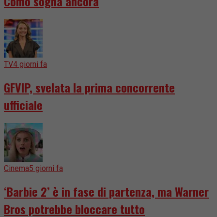
Como sogna ancora
TV
4 giorni fa
GFVIP, svelata la prima concorrente
ufficiale
Cinema
5 giorni fa
‘Barbie 2’ è in fase di partenza, ma Warner
Bros potrebbe bloccare tutto