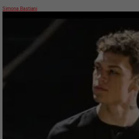
Simona Bastiani