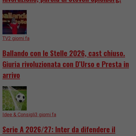
TV
2 giorni fa
Ballando con le Stelle 2026, cast chiuso.
Giuria rivoluzionata con D’Urso e Presta in
arrivo
Idee & Consigli
3 giorni fa
Serie A 2026/27: Inter da difendere il