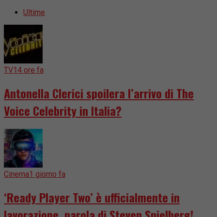
Ultime
TV
14 ore fa
Antonella Clerici spoilera l’arrivo di The
Voice Celebrity in Italia?
Cinema
1 giorno fa
‘Ready Player Two’ è ufficialmente in
lavorazione, parola di Steven Spielberg!