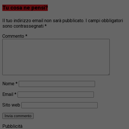
Tu cosa ne pensi?
Il tuo indirizzo email non sarà pubblicato.
I campi obbligatori
sono contrassegnati
*
Commento
*
Nome
*
Email
*
Sito web
Pubblicità