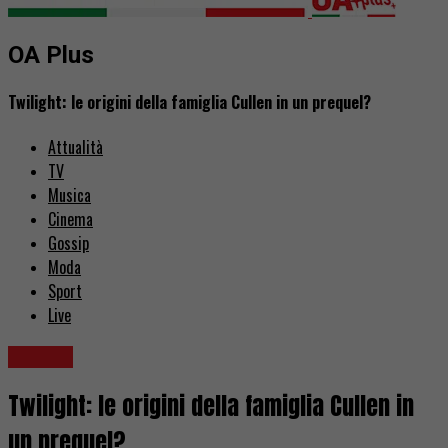
OA Plus
Twilight: le origini della famiglia Cullen in un prequel?
Attualità
TV
Musica
Cinema
Gossip
Moda
Sport
Live
Cinema
Twilight: le origini della famiglia Cullen in
un prequel?