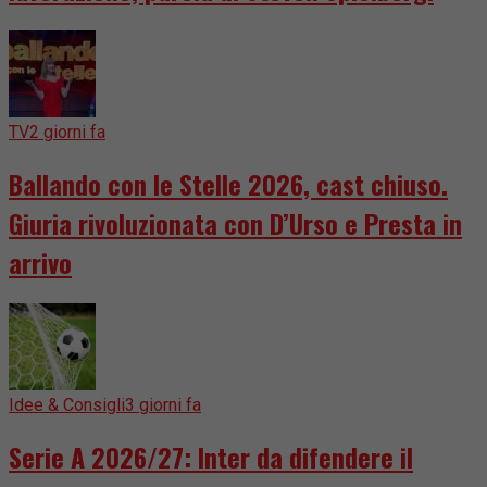
TV
2 giorni fa
Ballando con le Stelle 2026, cast chiuso.
Giuria rivoluzionata con D’Urso e Presta in
arrivo
Idee & Consigli
3 giorni fa
Serie A 2026/27: Inter da difendere il