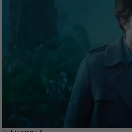
Crediti immagine: X