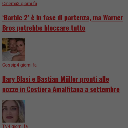
Cinema
3 giorni fa
‘Barbie 2’ è in fase di partenza, ma Warner
Bros potrebbe bloccare tutto
Gossip
4 giorni fa
Ilary Blasi e Bastian Müller pronti alle
nozze in Costiera Amalfitana a settembre
TV
4 giorni fa