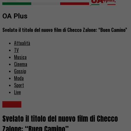
OA Plus
Svelato il titolo del nuovo film di Checco Zalone: “Buen Camino”
Attualità
TV
Musica
Cinema
Gossip
Moda
Sport
Live
Cinema
Svelato il titolo del nuovo film di Checco
Zalone: “Buen Camino”