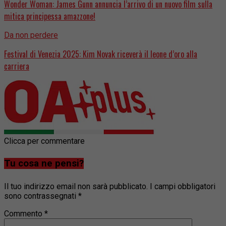
Wonder Woman: James Gunn annuncia l’arrivo di un nuovo film sulla
mitica principessa amazzone!
Da non perdere
Festival di Venezia 2025: Kim Novak riceverà il leone d’oro alla
carriera
Clicca per commentare
Tu cosa ne pensi?
Il tuo indirizzo email non sarà pubblicato.
I campi obbligatori
sono contrassegnati
*
Commento
*