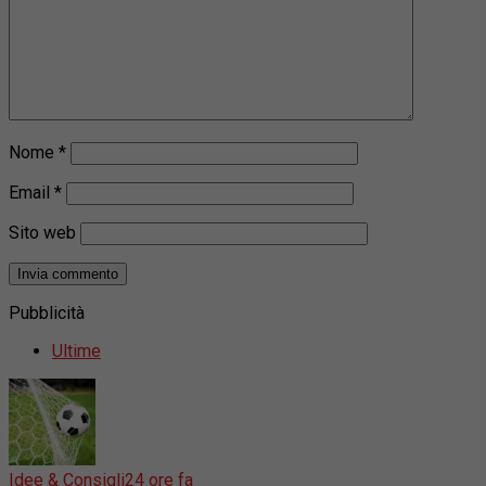
Nome
*
Email
*
Sito web
Pubblicità
Ultime
Idee & Consigli
24 ore fa