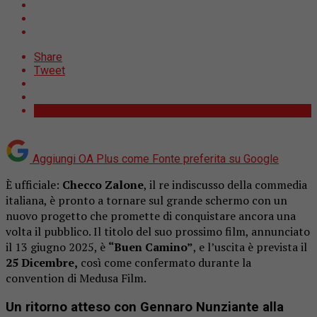
Share
Tweet
Aggiungi OA Plus come
Fonte preferita su Google
È ufficiale:
Checco Zalone
, il re indiscusso della commedia
italiana, è pronto a tornare sul grande schermo con un
nuovo progetto che promette di conquistare ancora una
volta il pubblico. Il titolo del suo prossimo film, annunciato
il 13 giugno 2025, è
“Buen Camino”
, e l’uscita è prevista il
25 Dicembre,
così come confermato durante la
convention di Medusa Film.
Un ritorno atteso con Gennaro Nunziante alla