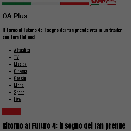
OA Plus
Ritorno al Futuro 4: il sogno dei fan prende vita in un trailer
con Tom Holland
Attualità
TV
Musica
Cinema
Gossip
Moda
Sport
Live
Cinema
Ritorno al Futuro 4: il sogno dei fan prende