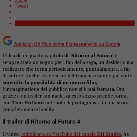
Share
Tweet
Aggiungi OA Plus come
Fonte preferita su Google
L’idea di un quarto capitolo di
‘Ritorno al Futuro’
è
sempre stata un sogno per i fan della saga, un desiderio mai
realizzato che torna periodicamente, puntualmente, a far
discutere. Anche se i creatori del franchise hanno più volte
smentito la possibilità di un nuovo film
,
l’immaginazione del pubblico non si è mai fermata. Ora,
grazie a un trailer fan made, questo sogno prende forma,
con
Tom Holland
nel ruolo di protagonista in una storia
completamente inedita.
Il trailer di Ritorno al Futuro 4
Il video,
pubblicato su YouTube dal canale
KH Studio
, ha