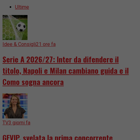
Ultime
Idee & Consigli
21 ore fa
Serie A 2026/27: Inter da difendere il
titolo, Napoli e Milan cambiano guida e il
Como sogna ancora
TV
3 giorni fa
GFVIP, svelata la prima concorrente