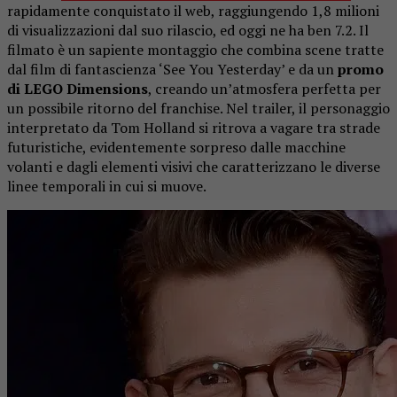
rapidamente conquistato il web, raggiungendo 1,8 milioni
di visualizzazioni dal suo rilascio, ed oggi ne ha ben 7.2. Il
filmato è un sapiente montaggio che combina scene tratte
dal film di fantascienza ‘See You Yesterday’ e da un
promo
di LEGO Dimensions
, creando un’atmosfera perfetta per
un possibile ritorno del franchise. Nel trailer, il personaggio
interpretato da Tom Holland si ritrova a vagare tra strade
futuristiche, evidentemente sorpreso dalle macchine
volanti e dagli elementi visivi che caratterizzano le diverse
linee temporali in cui si muove.