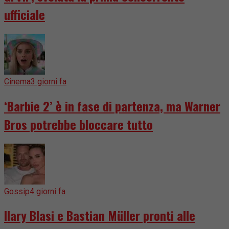
ufficiale
Cinema
3 giorni fa
‘Barbie 2’ è in fase di partenza, ma Warner
Bros potrebbe bloccare tutto
Gossip
4 giorni fa
Ilary Blasi e Bastian Müller pronti alle