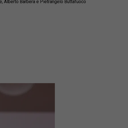
ke, Alberto Barbera e Pietrangelo Buttafuoco