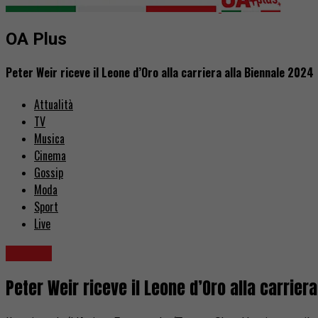
OA Plus
Peter Weir riceve il Leone d’Oro alla carriera alla Biennale 2024
Attualità
TV
Musica
Cinema
Gossip
Moda
Sport
Live
Cinema
Peter Weir riceve il Leone d’Oro alla carrier