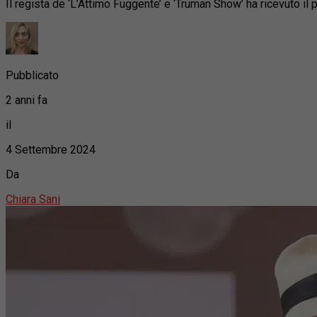
Il regista de ‘L’Attimo Fuggente’ e ‘Truman Show’ ha ricevuto i
Pubblicato
2 anni fa
il
4 Settembre 2024
Da
Chiara Sani