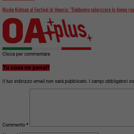
Nicole Kidman al Festival di Venezia: “Dobbiamo valorizzare le donne re
Clicca per commentare
Tu cosa ne pensi?
Il tuo indirizzo email non sarà pubblicato.
I campi obbligatori 
Commento
*