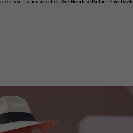
l prestigioso riconoscimento in Sala Grande dall’attore Ethan Haw