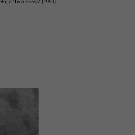
(1986) e “Twin Peaks” (1990)