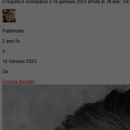
Il regista è scomparso il 16 gennaio 2025 all’età di 78 anni. Tra
Pubblicato
2 anni fa
il
16 Gennaio 2025
Da
Simona Bastiani