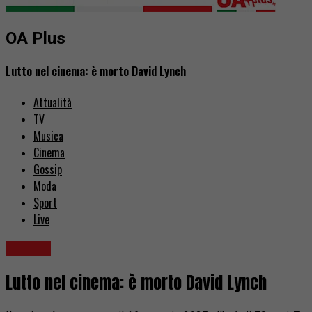
OA Plus
Lutto nel cinema: è morto David Lynch
Attualità
TV
Musica
Cinema
Gossip
Moda
Sport
Live
Cinema
Lutto nel cinema: è morto David Lynch