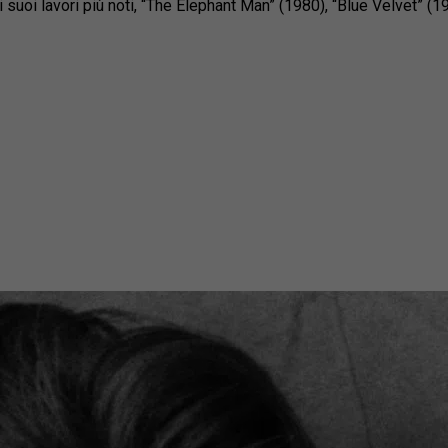
 i suoi lavori più noti, “The Elephant Man” (1980), “Blue Velvet” 