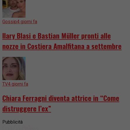
Gossip
4 giorni fa
Ilary Blasi e Bastian Müller pronti alle
nozze in Costiera Amalfitana a settembre
TV
4 giorni fa
Chiara Ferragni diventa attrice in “Come
distruggere l’ex”
Pubblicità