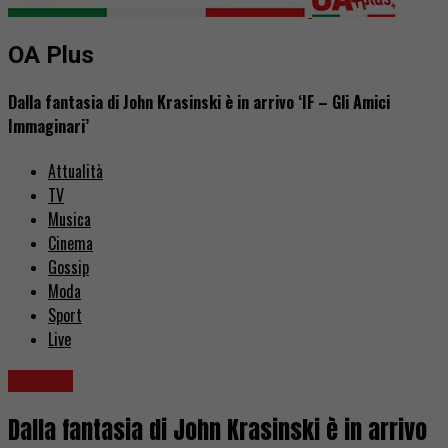
OA Plus
Dalla fantasia di John Krasinski è in arrivo ‘IF – Gli Amici
Immaginari’
Attualità
TV
Musica
Cinema
Gossip
Moda
Sport
Live
Cinema
Dalla fantasia di John Krasinski è in arrivo