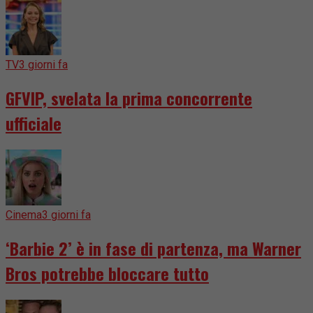
TV
3 giorni fa
GFVIP, svelata la prima concorrente
ufficiale
Cinema
3 giorni fa
‘Barbie 2’ è in fase di partenza, ma Warner
Bros potrebbe bloccare tutto