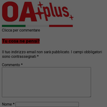
Clicca per commentare
Tu cosa ne pensi?
Il tuo indirizzo email non sarà pubblicato.
I campi obbligatori
sono contrassegnati
*
Commento
*
Nome
*