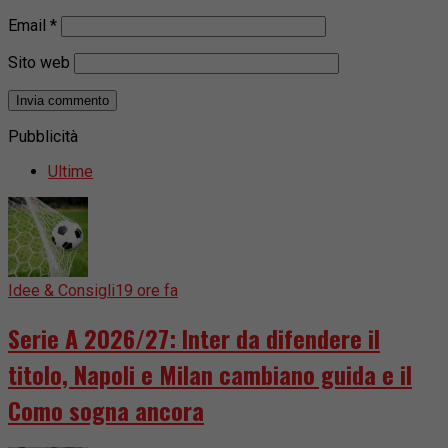
Email
*
Sito web
Pubblicità
Ultime
Idee & Consigli
19 ore fa
Serie A 2026/27: Inter da difendere il
titolo, Napoli e Milan cambiano guida e il
Como sogna ancora