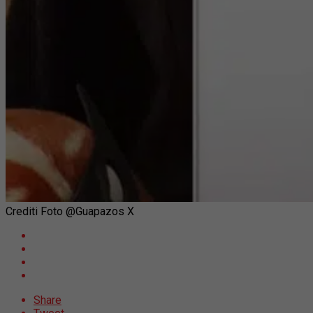
Crediti Foto @Guapazos X
Share