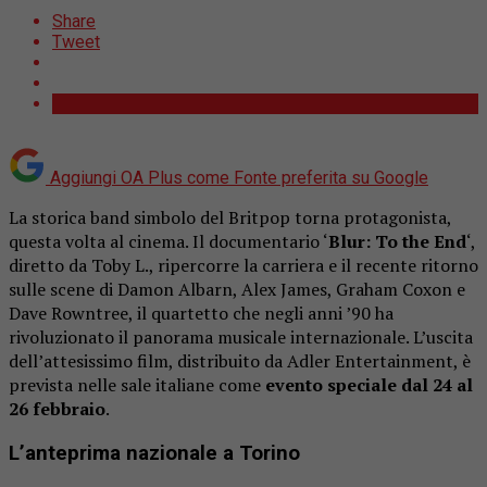
Share
Tweet
Aggiungi OA Plus come
Fonte preferita su Google
La storica band simbolo del Britpop torna protagonista,
questa volta al cinema. Il documentario ‘
Blur: To the End
‘,
diretto da Toby L., ripercorre la carriera e il recente ritorno
sulle scene di Damon Albarn, Alex James, Graham Coxon e
Dave Rowntree, il quartetto che negli anni ’90 ha
rivoluzionato il panorama musicale internazionale. L’uscita
dell’attesissimo film, distribuito da Adler Entertainment, è
prevista nelle sale italiane come
evento speciale dal 24 al
26 febbraio
.
L’anteprima nazionale a Torino