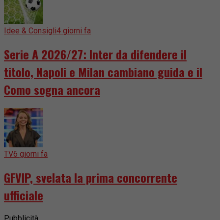
Idee & Consigli
4 giorni fa
Serie A 2026/27: Inter da difendere il
titolo, Napoli e Milan cambiano guida e il
Como sogna ancora
TV
6 giorni fa
GFVIP, svelata la prima concorrente
ufficiale
Pubblicità