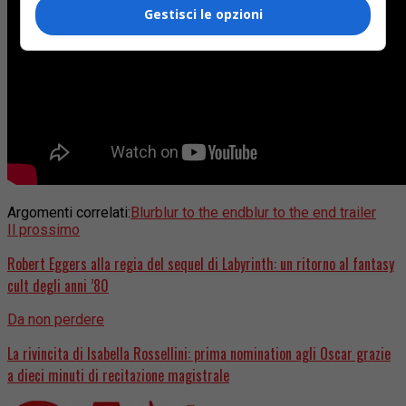
Gestisci le opzioni
Argomenti correlati:
Blur
blur to the end
blur to the end trailer
Il prossimo
Robert Eggers alla regia del sequel di Labyrinth: un ritorno al fantasy
cult degli anni ’80
Da non perdere
La rivincita di Isabella Rossellini: prima nomination agli Oscar grazie
a dieci minuti di recitazione magistrale