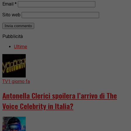
Email
*
Sito web
Pubblicità
Ultime
TV
1 giorno fa
Antonella Clerici spoilera l’arrivo di The
Voice Celebrity in Italia?