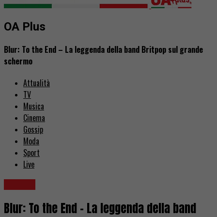
OA Plus
Blur: To the End – La leggenda della band Britpop sul grande
schermo
Attualità
TV
Musica
Cinema
Gossip
Moda
Sport
Live
Cinema
Blur: To the End – La leggenda della band