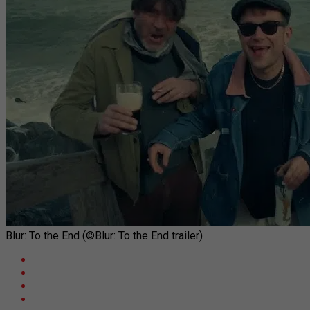
Blur: To the End (©Blur: To the End trailer)