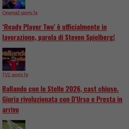
Cinema
2 giorni fa
‘Ready Player Two’ è ufficialmente in
lavorazione, parola di Steven Spielberg!
TV
2 giorni fa
Ballando con le Stelle 2026, cast chiuso.
Giuria rivoluzionata con D’Urso e Presta in
arrivo