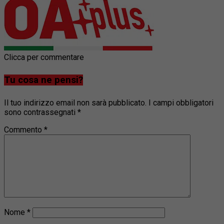
Clicca per commentare
Tu cosa ne pensi?
Il tuo indirizzo email non sarà pubblicato.
I campi obbligatori
sono contrassegnati
*
Commento
*
Nome
*