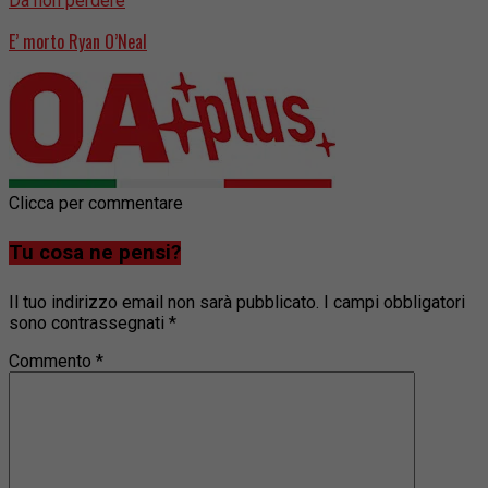
Da non perdere
E’ morto Ryan O’Neal
Clicca per commentare
Tu cosa ne pensi?
Il tuo indirizzo email non sarà pubblicato.
I campi obbligatori
sono contrassegnati
*
Commento
*