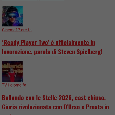
Cinema
17 ore fa
‘Ready Player Two’ è ufficialmente in
lavorazione, parola di Steven Spielberg!
TV
1 giorno fa
Ballando con le Stelle 2026, cast chiuso.
Giuria rivoluzionata con D’Urso e Presta in