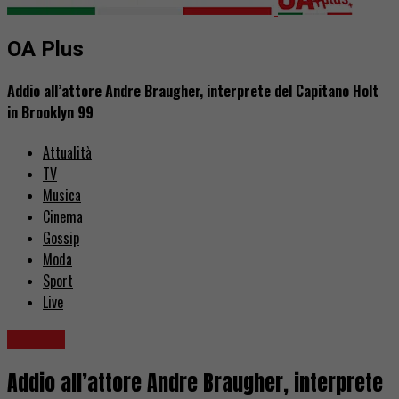
OA Plus
Addio all’attore Andre Braugher, interprete del Capitano Holt
in Brooklyn 99
Attualità
TV
Musica
Cinema
Gossip
Moda
Sport
Live
Cinema
Addio all’attore Andre Braugher, interprete