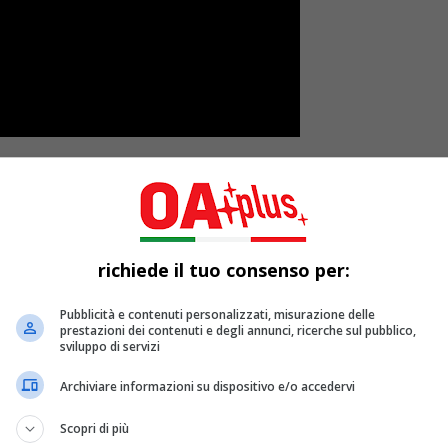
o sulla
pagina Facebook di OA Plus
, vince la quindicesima s
cede agli ottavi di finale.
richiede il tuo consenso per:
Pubblicità e contenuti personalizzati, misurazione delle
prestazioni dei contenuti e degli annunci, ricerche sul pubblico,
sviluppo di servizi
Archiviare informazioni su dispositivo e/o accedervi
Scopri di più