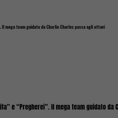
Il mega team guidato da Charlie Charles passa agli ottavi
a” e “Pregherei”. Il mega team guidato da Ch