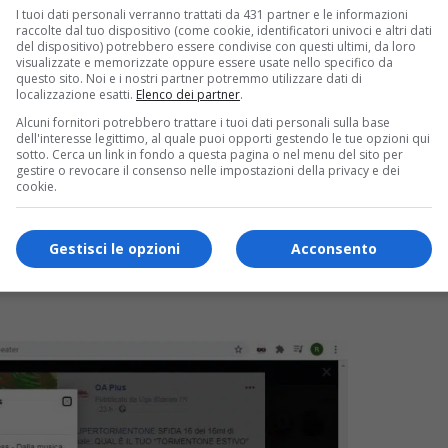
I tuoi dati personali verranno trattati da 431 partner e le informazioni
raccolte dal tuo dispositivo (come cookie, identificatori univoci e altri dati
del dispositivo) potrebbero essere condivise con questi ultimi, da loro
visualizzate e memorizzate oppure essere usate nello specifico da
questo sito. Noi e i nostri partner potremmo utilizzare dati di
localizzazione esatti.
Elenco dei partner
.
Alcuni fornitori potrebbero trattare i tuoi dati personali sulla base
dell'interesse legittimo, al quale puoi opporti gestendo le tue opzioni qui
sotto. Cerca un link in fondo a questa pagina o nel menu del sito per
gestire o revocare il consenso nelle impostazioni della privacy e dei
cookie.
Gestisci le opzioni
Acconsento