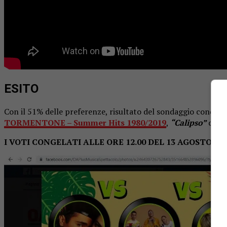
ESITO
Con il 51% delle preferenze, risultato del sondaggio condivis
TORMENTONE – Summer Hits 1980/2019
,
“Calipso”
che ac
I VOTI CONGELATI ALLE ORE 12.00 DEL 13 AGOSTO