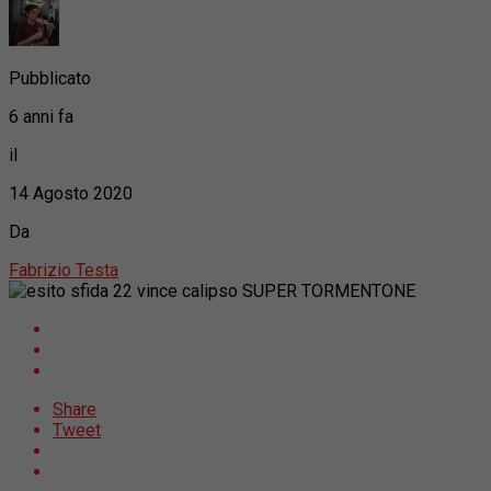
Pubblicato
6 anni fa
il
14 Agosto 2020
Da
Fabrizio Testa
Share
Tweet