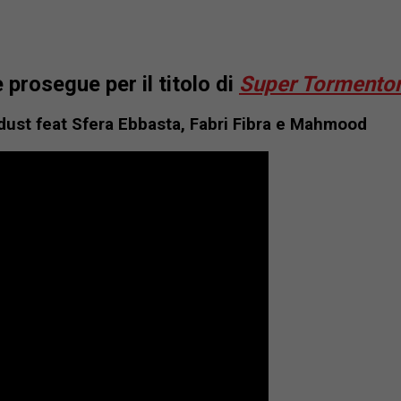
prosegue per il titolo di
Super Tormento
dust feat Sfera Ebbasta, Fabri Fibra e Mahmood