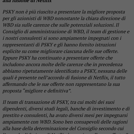
alla fusione di Netflix
PSKY non è più riuscito a presentare la migliore proposta
per gli azionisti di WBD nonostante la chiara direzione di
WBD sia sulle carenze che sulle potenziali soluzioni. Il
Consiglio di amministrazione di WBD, il team di gestione e
i nostri consulenti si sono ampiamente impegnati con i
rappresentanti di PSKY e gli hanno fornito istruzioni
esplicite su come migliorare ciascuna delle sue offerte.
Eppure PSKY ha continuato a presentare offerte che
includono ancora molte delle carenze che in precedenza
abbiamo ripetutamente identificato a PSKY, nessuna delle
quali è presente nell’accordo di fusione di Netflix, il tutto
affermando che le sue offerte non rappresentano la sua
proposta “migliore e definitiva”.
Il team di transazione di PSKY, tra cui molti dei suoi
dipendenti, diversi studi legali, banche di investimento e di
prestito e consulenti, ha avuto diversi mesi per impegnarsi
ampiamente con WBD. Sono ben consapevoli delle ragioni
alla base della determinazione del Consiglio secondo cui