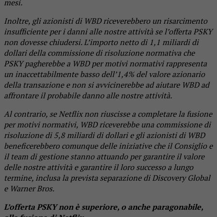
mesi.
Inoltre, gli azionisti di WBD riceverebbero un risarcimento
insufficiente per i danni alle nostre attività se l’offerta PSKY
non dovesse chiudersi. L’importo netto di 1,1 miliardi di
dollari della commissione di risoluzione normativa che
PSKY pagherebbe a WBD per motivi normativi rappresenta
un inaccettabilmente basso dell’1,4% del valore azionario
della transazione e non si avvicinerebbe ad aiutare WBD ad
affrontare il probabile danno alle nostre attività.
Al contrario, se Netflix non riuscisse a completare la fusione
per motivi normativi, WBD riceverebbe una commissione di
risoluzione di 5,8 miliardi di dollari e gli azionisti di WBD
beneficerebbero comunque delle iniziative che il Consiglio e
il team di gestione stanno attuando per garantire il valore
delle nostre attività e garantire il loro successo a lungo
termine, inclusa la prevista separazione di Discovery Global
e Warner Bros.
L’offerta PSKY non è superiore, o anche paragonabile,