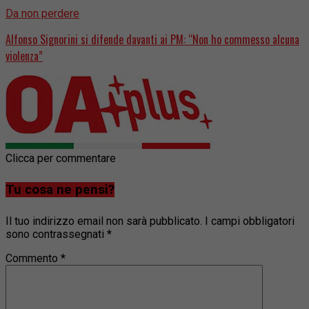
Da non perdere
Alfonso Signorini si difende davanti ai PM: “Non ho commesso alcuna
violenza”
Clicca per commentare
Tu cosa ne pensi?
Il tuo indirizzo email non sarà pubblicato.
I campi obbligatori
sono contrassegnati
*
Commento
*