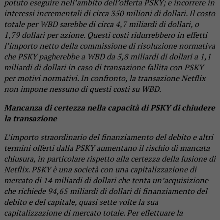
potuto eseguire nell’ambito dell’offerta PSKY; e incorrere in
interessi incrementali di circa 350 milioni di dollari. Il costo
totale per WBD sarebbe di circa 4,7 miliardi di dollari, o
1,79 dollari per azione. Questi costi ridurrebbero in effetti
l’importo netto della commissione di risoluzione normativa
che PSKY pagherebbe a WBD da 5,8 miliardi di dollari a 1,1
miliardi di dollari in caso di transazione fallita con PSKY
per motivi normativi. In confronto, la transazione Netflix
non impone nessuno di questi costi su WBD.
Mancanza di certezza nella capacità di PSKY di chiudere
la transazione
L’importo straordinario del finanziamento del debito e altri
termini offerti dalla PSKY aumentano il rischio di mancata
chiusura, in particolare rispetto alla certezza della fusione di
Netflix. PSKY è una società con una capitalizzazione di
mercato di 14 miliardi di dollari che tenta un’acquisizione
che richiede 94,65 miliardi di dollari di finanziamento del
debito e del capitale, quasi sette volte la sua
capitalizzazione di mercato totale. Per effettuare la