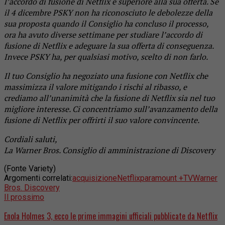
l’accordo di fusione di Netflix è superiore alla sua offerta. Se
il 4 dicembre PSKY non ha riconosciuto le debolezze della
sua proposta quando il Consiglio ha concluso il processo,
ora ha avuto diverse settimane per studiare l’accordo di
fusione di Netflix e adeguare la sua offerta di conseguenza.
Invece PSKY ha, per qualsiasi motivo, scelto di non farlo.
Il tuo Consiglio ha negoziato una fusione con Netflix che
massimizza il valore mitigando i rischi al ribasso, e
crediamo all’unanimità che la fusione di Netflix sia nel tuo
migliore interesse. Ci concentriamo sull’avanzamento della
fusione di Netflix per offrirti il suo valore convincente.
Cordiali saluti,
La Warner Bros. Consiglio di amministrazione di Discovery
(Fonte Variety)
Argomenti correlati:
acquisizione
Netflix
paramount +
TV
Warner
Bros. Discovery
Il prossimo
Enola Holmes 3, ecco le prime immagini ufficiali pubblicate da Netflix