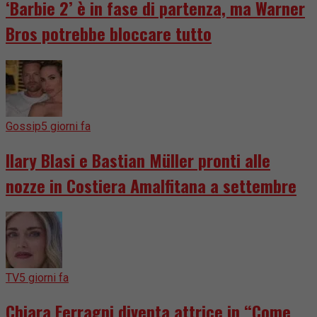
‘Barbie 2’ è in fase di partenza, ma Warner
Bros potrebbe bloccare tutto
Gossip
5 giorni fa
Ilary Blasi e Bastian Müller pronti alle
nozze in Costiera Amalfitana a settembre
TV
5 giorni fa
Chiara Ferragni diventa attrice in “Come