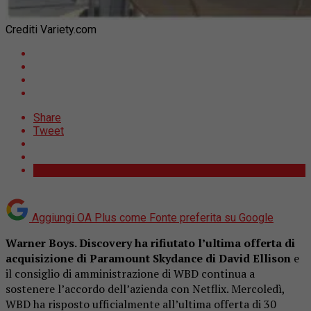
Crediti Variety.com
Share
Tweet
Aggiungi OA Plus come
Fonte preferita su Google
Warner Boys. Discovery ha rifiutato l’ultima offerta di
acquisizione di Paramount Skydance di David Ellison
e
il consiglio di amministrazione di WBD continua a
sostenere l’accordo dell’azienda con Netflix. Mercoledì,
WBD ha risposto ufficialmente all’ultima offerta di 30