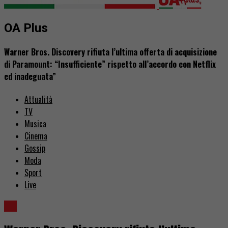
OA Plus
Warner Bros. Discovery rifiuta l’ultima offerta di acquisizione
di Paramount: “Insufficiente” rispetto all’accordo con Netflix
ed inadeguata”
Attualità
TV
Musica
Cinema
Gossip
Moda
Sport
Live
TV