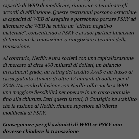
capacità di WBD di modificare, rinnovare o terminare gli
accordi di affiliazione. Queste restrizioni possono ostacolare
la capacità di WBD di eseguire e potrebbero portare PSKY ad
affermare che WBD ha subito un “effetto negativo
materiale”, consentendo a PSKY e ai suoi partner finanziari
di terminare la transazione o rinegoziare i termini della
transazione.
Al contrario, Netflix è una società con una capitalizzazione
di mercato di circa 400 miliardi di dollari, un bilancio
investment grade, un rating del credito A/A3 e un flusso di
cassa gratuito stimato di oltre 12 miliardi di dollari per il
2026. L’accordo di fusione con Netflix offre anche a WBD
una maggiore flessibilità per operare in un corso normale
fino alla chiusura. Dati questi fattori, il Consiglio ha stabilito
che la fusione di Netflix rimane superiore all’offerta
modificata di PSKY.
Conseguenze per gli azionisti di WBD se PSKY non
dovesse chiudere la transazione