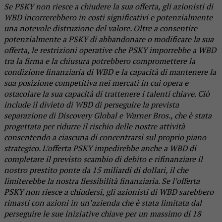
Se PSKY non riesce a chiudere la sua offerta, gli azionisti di
WBD incorrerebbero in costi significativi e potenzialmente
una notevole distruzione del valore. Oltre a consentire
potenzialmente a PSKY di abbandonare o modificare la sua
offerta, le restrizioni operative che PSKY imporrebbe a WBD
tra la firma e la chiusura potrebbero compromettere la
condizione finanziaria di WBD e la capacità di mantenere la
sua posizione competitiva nei mercati in cui opera e
ostacolare la sua capacità di trattenere i talenti chiave. Ciò
include il divieto di WBD di perseguire la prevista
separazione di Discovery Global e Warner Bros., che è stata
progettata per ridurre il rischio delle nostre attività
consentendo a ciascuna di concentrarsi sul proprio piano
strategico. L’offerta PSKY impedirebbe anche a WBD di
completare il previsto scambio di debito e rifinanziare il
nostro prestito ponte da 15 miliardi di dollari, il che
limiterebbe la nostra flessibilità finanziaria. Se l’offerta
PSKY non riesce a chiudersi, gli azionisti di WBD sarebbero
rimasti con azioni in un’azienda che è stata limitata dal
perseguire le sue iniziative chiave per un massimo di 18