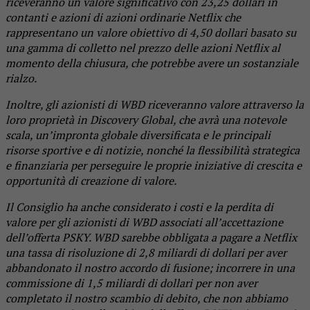
riceveranno un valore significativo con 23,25 dollari in
contanti e azioni di azioni ordinarie Netflix che
rappresentano un valore obiettivo di 4,50 dollari basato su
una gamma di colletto nel prezzo delle azioni Netflix al
momento della chiusura, che potrebbe avere un sostanziale
rialzo.
Inoltre, gli azionisti di WBD riceveranno valore attraverso la
loro proprietà in Discovery Global, che avrà una notevole
scala, un’impronta globale diversificata e le principali
risorse sportive e di notizie, nonché la flessibilità strategica
e finanziaria per perseguire le proprie iniziative di crescita e
opportunità di creazione di valore.
Il Consiglio ha anche considerato i costi e la perdita di
valore per gli azionisti di WBD associati all’accettazione
dell’offerta PSKY. WBD sarebbe obbligata a pagare a Netflix
una tassa di risoluzione di 2,8 miliardi di dollari per aver
abbandonato il nostro accordo di fusione; incorrere in una
commissione di 1,5 miliardi di dollari per non aver
completato il nostro scambio di debito, che non abbiamo