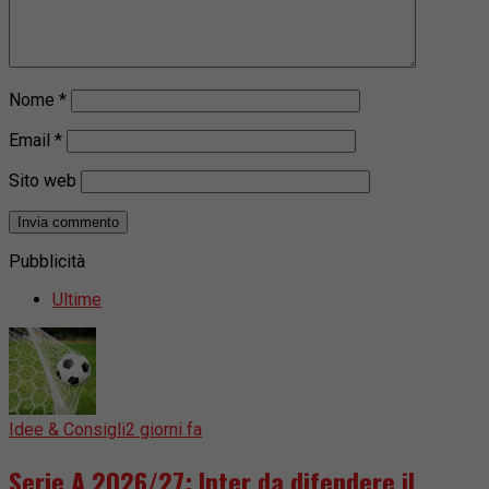
Nome
*
Email
*
Sito web
Pubblicità
Ultime
Idee & Consigli
2 giorni fa
Serie A 2026/27: Inter da difendere il