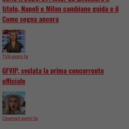
titolo, Napoli e Milan cambiano guida e il
Como sogna ancora
TV
4 giorni fa
GFVIP, svelata la prima concorrente
ufficiale
Cinema
4 giorni fa