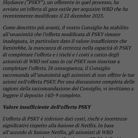
Skydance (“PSKY”), un offerente in quel processo, ha
avviato un’offerta di gara ostile per acquisire WBD che ha
recentemente modificato il 22 dicembre 2025.
Come descritto più avanti, il vostro Consiglio ha stabilito
all’unanimità che l’offerta modificata di PSKY rimane
inadeguata, in particolare dato il valore insufficiente che
fornirebbe, la mancanza di certezza nella capacità di PSKY
di completare l’offerta e i rischi e i costi a carico degli
azionisti di WBD nel caso in cui PSKY non riuscisse a
completare l’offerta. Di conseguenza, il Consiglio
raccomanda all’unanimità agli azionisti di non offrire le tue
azioni nell’offerta PSKY. Per una discussione completa delle
ragioni della raccomandazione del Consiglio, vi invitiamo a
leggere il deposito 14D-9 completo.
Valore insufficiente dell’offerta PSKY
L’offerta di PSKY è inferiore dati costi, rischi e incertezze
significativi rispetto alla fusione di Netflix. In base
all’accordo di fusione Netflix, gli azionisti di WBD