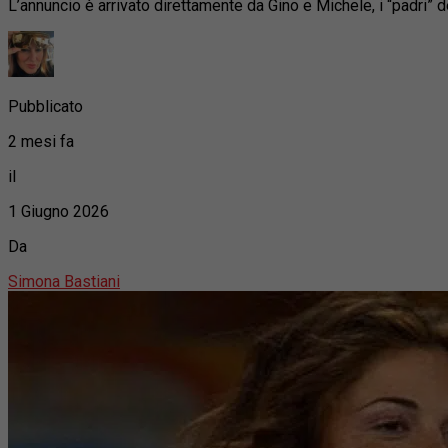
L’annuncio è arrivato direttamente da Gino e Michele, i “padri” d
Pubblicato
2 mesi fa
il
1 Giugno 2026
Da
Simona Bastiani