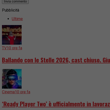
Pubblicità
Ultime
TV
10 ore fa
Ballando con le Stelle 2026, cast chiuso. Giu
Cinema
10 ore fa
‘Ready Player Two’ è ufficialmente in lavoraz