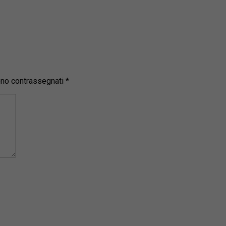
sono contrassegnati
*