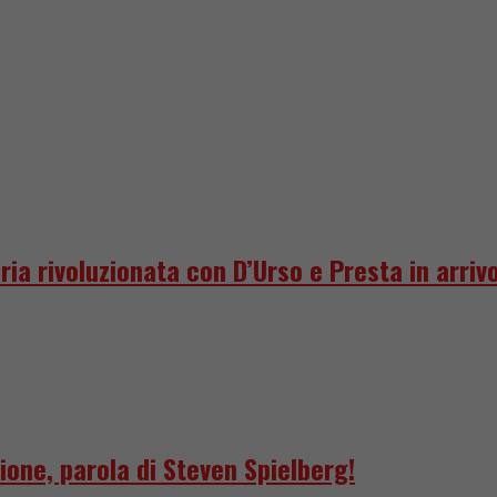
ria rivoluzionata con D’Urso e Presta in arriv
ione, parola di Steven Spielberg!