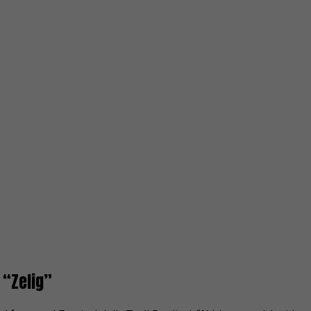
 “Zelig”