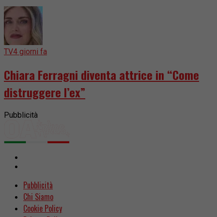
TV
4 giorni fa
Chiara Ferragni diventa attrice in “Come
distruggere l’ex”
Pubblicità
Pubblicità
Chi Siamo
Cookie Policy