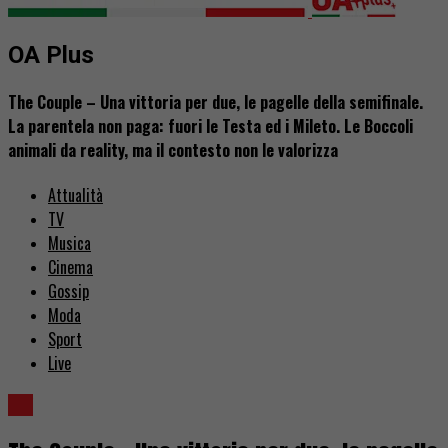
OA Plus
The Couple – Una vittoria per due, le pagelle della semifinale.
La parentela non paga: fuori le Testa ed i Mileto. Le Boccoli
animali da reality, ma il contesto non le valorizza
Attualità
TV
Musica
Cinema
Gossip
Moda
Sport
Live
TV