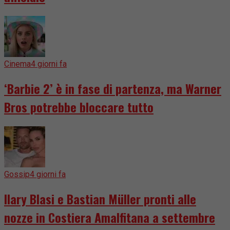
Cinema
4 giorni fa
‘Barbie 2’ è in fase di partenza, ma Warner
Bros potrebbe bloccare tutto
Gossip
4 giorni fa
Ilary Blasi e Bastian Müller pronti alle
nozze in Costiera Amalfitana a settembre