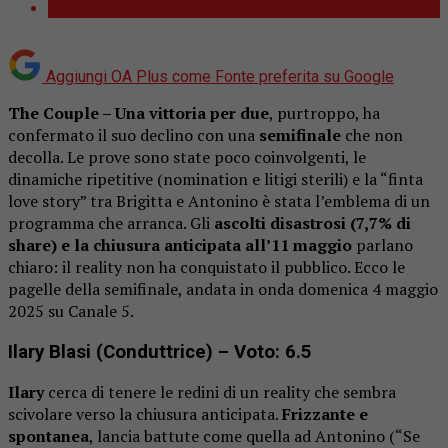
Aggiungi OA Plus come
Fonte preferita su Google
The Couple – Una vittoria per due
,
purtroppo, ha
confermato il suo declino con una
semifinale
che non
decolla. Le prove sono state poco coinvolgenti, le
dinamiche ripetitive (nomination e litigi sterili) e la “finta
love story” tra Brigitta e Antonino è stata l’emblema di un
programma che arranca. Gli
ascolti disastrosi (7,7% di
share) e la chiusura anticipata all’11 maggio
parlano
chiaro: il reality non ha conquistato il pubblico.
Ecco le
pagelle della semifinale,
andata in onda domenica 4 maggio
2025 su Canale 5.
Ilary Blasi (Conduttrice) – Voto: 6.5
Ilary
cerca di tenere le redini di un reality che sembra
scivolare verso la chiusura anticipata.
Frizzante e
spontanea
, lancia battute come quella ad Antonino (“Se