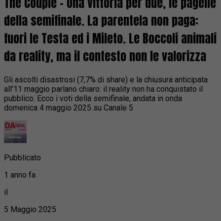
The Couple – Una vittoria per due, le pagelle
della semifinale. La parentela non paga:
fuori le Testa ed i Mileto. Le Boccoli animali
da reality, ma il contesto non le valorizza
Gli ascolti disastrosi (7,7% di share) e la chiusura anticipata
all’11 maggio parlano chiaro: il reality non ha conquistato il
pubblico. Ecco i voti della semifinale, andata in onda
domenica 4 maggio 2025 su Canale 5
Pubblicato
1 anno fa
il
5 Maggio 2025