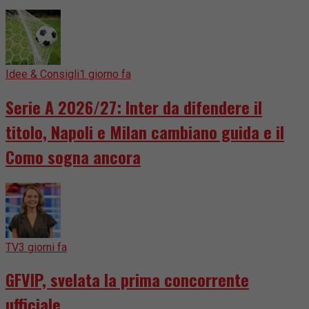
Idee & Consigli
1 giorno fa
Serie A 2026/27: Inter da difendere il
titolo, Napoli e Milan cambiano guida e il
Como sogna ancora
TV
3 giorni fa
GFVIP, svelata la prima concorrente
ufficiale