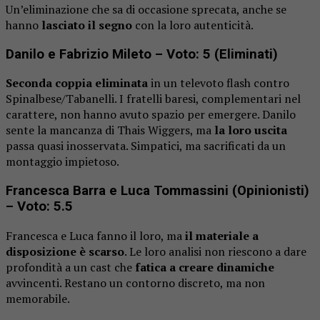
Un’eliminazione che sa di occasione sprecata, anche se
hanno
lasciato il segno
con la loro autenticità.
Danilo e Fabrizio Mileto – Voto: 5 (Eliminati)
Seconda coppia eliminata
in un televoto flash contro
Spinalbese/Tabanelli. I fratelli baresi, complementari nel
carattere, non hanno avuto spazio per emergere. Danilo
sente la mancanza di Thais Wiggers, ma
la loro uscita
passa quasi inosservata. Simpatici, ma sacrificati da un
montaggio impietoso.
Francesca Barra e Luca Tommassini (Opinionisti)
– Voto: 5.5
Francesca e Luca fanno il loro, ma
il materiale a
disposizione è scarso
. Le loro analisi non riescono a dare
profondità a un cast che
fatica a creare dinamiche
avvincenti. Restano un contorno discreto, ma non
memorabile.