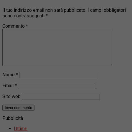
Il tuo indirizzo email non sarà pubblicato.
I campi obbligatori
sono contrassegnati
*
Commento
*
Nome
*
Email
*
Sito web
Pubblicità
Ultime