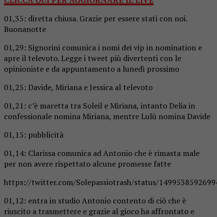
01,35: diretta chiusa. Grazie per essere stati con noi.
Buonanotte
01,29: Signorini comunica i nomi dei vip in nomination e
apre il televoto. Legge i tweet più divertenti con le
opinioniste e da appuntamento a lunedì prossimo
01,25: Davide, Miriana e Jessica al televoto
01,21: c’è maretta tra Soleil e Miriana, intanto Delia in
confessionale nomina Miriana, mentre Lulù nomina Davide
01,15: pubblicità
01,14: Clarissa comunica ad Antonio che è rimasta male
per non avere rispettato alcune promesse fatte
https://twitter.com/Solepassiotrash/status/149953859269
01,12: entra in studio Antonio contento di ciò che è
riuscito a trasmettere e grazie al gioco ha affrontato e