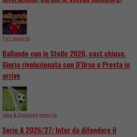
TV
2 giorni fa
Ballando con le Stelle 2026, cast chiuso.
Giuria rivoluzionata con D’Urso e Presta in
arrivo
Idee & Consigli
4 giorni fa
Serie A 2026/27: Inter da difendere il