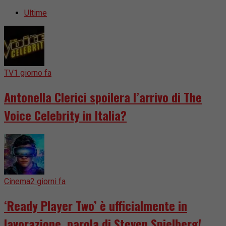
Ultime
TV
1 giorno fa
Antonella Clerici spoilera l’arrivo di The
Voice Celebrity in Italia?
Cinema
2 giorni fa
‘Ready Player Two’ è ufficialmente in
lavorazione, parola di Steven Spielberg!