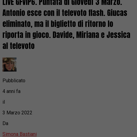
LIVE GFVIP6. Puntata di Giovedì 3 Marzo.
Antonio esce con il televoto flash. Giucas
eliminato, ma il biglietto di ritorno lo
riporta in gioco. Davide, Miriana e Jessica
al televoto
Pubblicato
4 anni fa
il
3 Marzo 2022
Da
Simona Bastiani