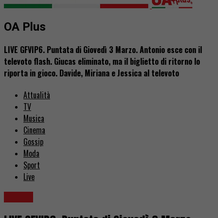
OA Plus
LIVE GFVIP6. Puntata di Giovedì 3 Marzo. Antonio esce con il
televoto flash. Giucas eliminato, ma il biglietto di ritorno lo
riporta in gioco. Davide, Miriana e Jessica al televoto
Attualità
TV
Musica
Cinema
Gossip
Moda
Sport
Live
Gossip