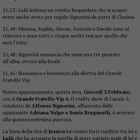
21,52: Lulù indossa un vestito leopardato che si scopre
avere anche avuto per regalo Signorini da parte di Clarissa
21,49: Miriana, Sophie, Giucas, Antonio e Davide sono al
televoto e sono tutti e cinque molto tesi per quello che
sarà l’esito
21,48: Signorini annuncia che mancano tre puntate
all’alba, ovvero alla finale
21,45: Buonasera e benvenuti alla diretta del Grande
Fratello Vip
Nuovo appuntamento, questa sera,
Giovedì
3
Febbraio,
con il
Grande Fratello Vip 6.
Il reality show di Canale 5,
condotto da
Alfonso Signorini,
affiancato dalle
opinioniste
Adriana Volpe e Sonia Bruganelli
, è arrivato
alla quarantaseiesima puntata.
La linea della vita di
Jessica
ha creato forti conflitti tra lei e
Lulù
che ha accusato la sorella di avere parlato male di lei e