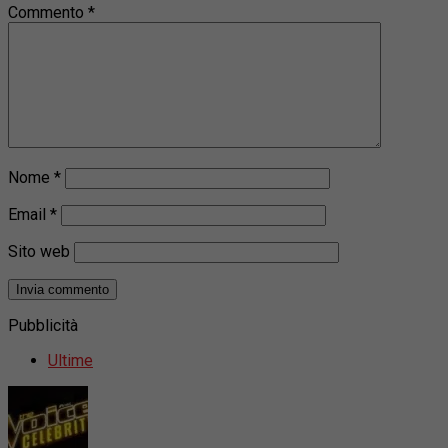
Commento
*
Nome
*
Email
*
Sito web
Pubblicità
Ultime