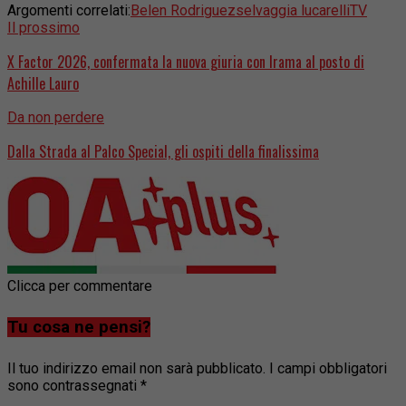
Argomenti correlati:
Belen Rodriguez
selvaggia lucarelli
TV
Il prossimo
X Factor 2026, confermata la nuova giuria con Irama al posto di
Achille Lauro
Da non perdere
Dalla Strada al Palco Special, gli ospiti della finalissima
Clicca per commentare
Tu cosa ne pensi?
Il tuo indirizzo email non sarà pubblicato.
I campi obbligatori
sono contrassegnati
*