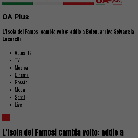
OA Plus
L’Isola dei Famosi cambia volto: addio a Belen, arriva Selvaggia
Lucarelli
Attualità
TV
Musica
Cinema
Gossip
Moda
Sport
Live
TV
L’Isola dei Famosi cambia volto: addio a