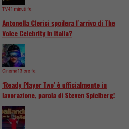
TV
41 minuti fa
Antonella Clerici spoilera l’arrivo di The
Voice Celebrity in Italia?
Cinema
13 ore fa
‘Ready Player Two’ è ufficialmente in
lavorazione, parola di Steven Spielberg!