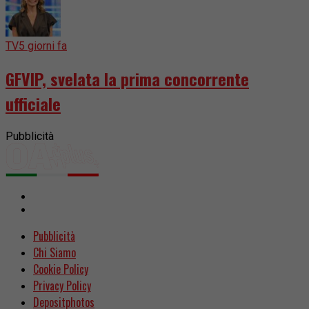
TV
5 giorni fa
GFVIP, svelata la prima concorrente
ufficiale
Pubblicità
Pubblicità
Chi Siamo
Cookie Policy
Privacy Policy
Depositphotos