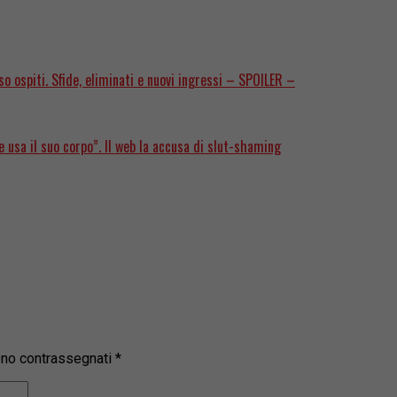
 ospiti. Sfide, eliminati e nuovi ingressi – SPOILER –
 usa il suo corpo”. Il web la accusa di slut-shaming
sono contrassegnati
*