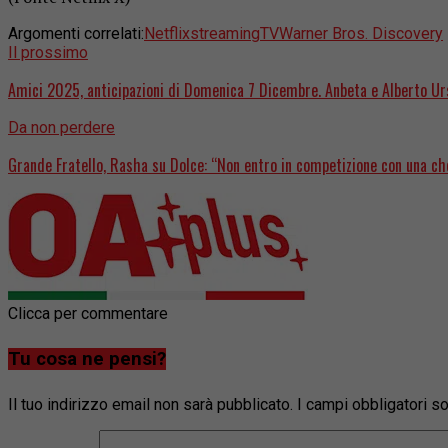
Argomenti correlati:
Netflix
streaming
TV
Warner Bros. Discovery
Il prossimo
Amici 2025, anticipazioni di Domenica 7 Dicembre. Anbeta e Alberto Urso
Da non perdere
Grande Fratello, Rasha su Dolce: “Non entro in competizione con una che
Clicca per commentare
Tu cosa ne pensi?
Il tuo indirizzo email non sarà pubblicato.
I campi obbligatori 