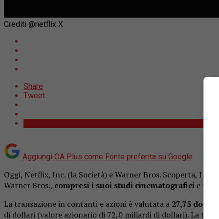
Crediti @netflix X
Share
Tweet
Aggiungi OA Plus come
Fonte preferita su Google
Oggi, Netflix, Inc. (la Società) e Warner Bros. Scoperta, Inc.
Warner Bros.,
compresi i suoi studi cinematografici
e tele
La transazione in contanti e azioni è valutata a
27,75 dolla
di dollari (valore azionario di 72,0 miliardi di dollari). La