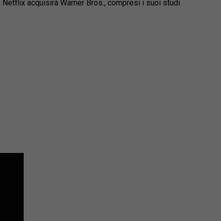
e Netflix acquisirà Warner Bros., compresi i suoi studi