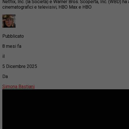
Netflix, Inc. (la Società) e Warner Bros. Scoperta, Inc. (WBD) ha
cinematografici e televisivi, HBO Max e HBO
Pubblicato
8 mesi fa
il
5 Dicembre 2025
Da
Simona Bastiani