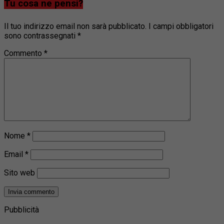
Tu cosa ne pensi?
Il tuo indirizzo email non sarà pubblicato.
I campi obbligatori
sono contrassegnati
*
Commento
*
Nome
*
Email
*
Sito web
Pubblicità