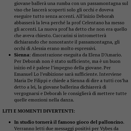
giovane ballerà una rumba con un passamontagna sul
viso che lascerà scoperti solo gli occhi e doveva
eseguire tutto senza accenti. All’inizio Deborah
abbasserà la leva perché la prof Celentano ha messo
gli accenti. La nuova prof ha detto che non era quello
che aveva chiesto. Cuccarini si intrometterà
dichiarando che nonostante il passamontagna, gli
occhi di Alessia erano molto espressivi.
Sienna
: dimostrazione eseguita da Elena D’Amario.
Per Deborah non è stato sufficiente, ma è un buon
inizio ed è palese l’impegno della giovane. Per
Emanuel Lo l’esibizione sarà sufficiente. Interviene
Maria De Filippi e chiede a Sienna di dire a tutti cos’ha
detto a lei, la giovane ballerina dichiarerà di
vergognarsi e Deborah le consiglierà di mettere tutte
quelle emozioni nella danza.
LITI E MOMENTI D
IVERTENTI:
In studio tornerà il famoso gioco del palloncino
.
Verranno letti due messaggi positivi per Vybes da