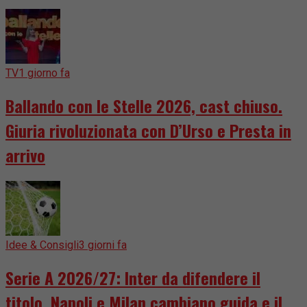
TV
1 giorno fa
Ballando con le Stelle 2026, cast chiuso.
Giuria rivoluzionata con D’Urso e Presta in
arrivo
Idee & Consigli
3 giorni fa
Serie A 2026/27: Inter da difendere il
titolo, Napoli e Milan cambiano guida e il