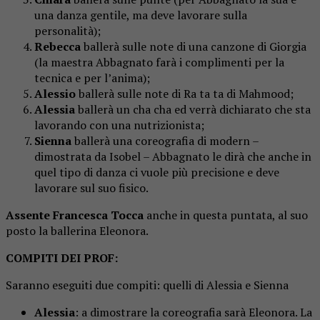
una danza gentile, ma deve lavorare sulla
personalità);
Rebecca
ballerà sulle note di una canzone di Giorgia
(la maestra Abbagnato farà i complimenti per la
tecnica e per l’anima);
Alessio
ballerà sulle note di Ra ta ta di Mahmood;
Alessia
ballerà un cha cha ed verrà dichiarato che sta
lavorando con una nutrizionista;
Sienna
ballerà una coreografia di modern –
dimostrata da Isobel – Abbagnato le dirà che anche in
quel tipo di danza ci vuole più precisione e deve
lavorare sul suo fisico.
Assente Francesca Tocca
anche in questa puntata, al suo
posto la ballerina Eleonora.
COMPITI DEI PROF:
Saranno eseguiti due compiti: quelli di Alessia e Sienna
Alessia
: a dimostrare la coreografia sarà Eleonora. La