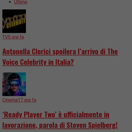
Ultime
TV
5 ore fa
Antonella Clerici spoilera l’arrivo di The
Voice Celebrity in Italia?
Cinema
17 ore fa
‘Ready Player Two’ è ufficialmente in
lavorazione, parola di Steven Spielberg!