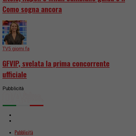
Como sogna ancora
TV
5 giorni fa
GFVIP, svelata la prima concorrente
ufficiale
Pubblicità
Pubblicità