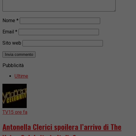
Nome
*
Email
*
Sito web
Pubblicità
Ultime
TV
15 ore fa
Antonella Clerici spoilera l’arrivo di The