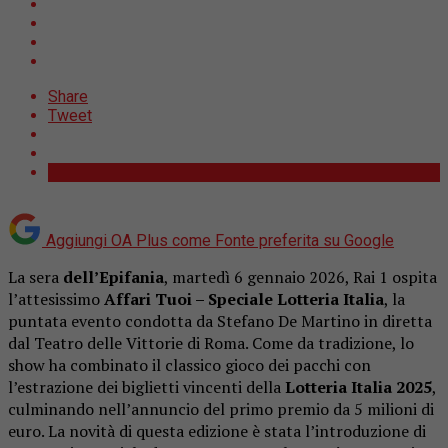
Share
Tweet
Aggiungi OA Plus come
Fonte preferita su Google
La sera
dell’Epifania
, martedì 6 gennaio 2026, Rai 1 ospita
l’attesissimo
Affari Tuoi – Speciale Lotteria Italia
, la
puntata evento condotta da
Stefano De Martino
in diretta
dal Teatro delle Vittorie di Roma. Come da tradizione, lo
show ha combinato il classico gioco dei pacchi con
l’estrazione dei biglietti vincenti della
Lotteria Italia 2025
,
culminando nell’annuncio del primo premio da
5 milioni di
euro
.
La novità di questa edizione è stata l’introduzione di