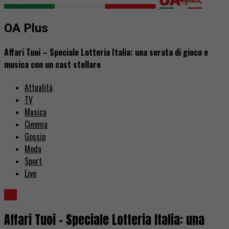
OA Plus
Affari Tuoi – Speciale Lotteria Italia: una serata di gioco e
musica con un cast stellare
Attualità
TV
Musica
Cinema
Gossip
Moda
Sport
Live
TV
Affari Tuoi – Speciale Lotteria Italia: una