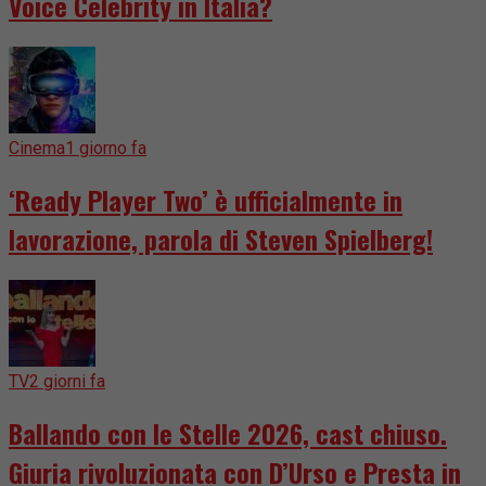
Voice Celebrity in Italia?
Cinema
1 giorno fa
‘Ready Player Two’ è ufficialmente in
lavorazione, parola di Steven Spielberg!
TV
2 giorni fa
Ballando con le Stelle 2026, cast chiuso.
Giuria rivoluzionata con D’Urso e Presta in