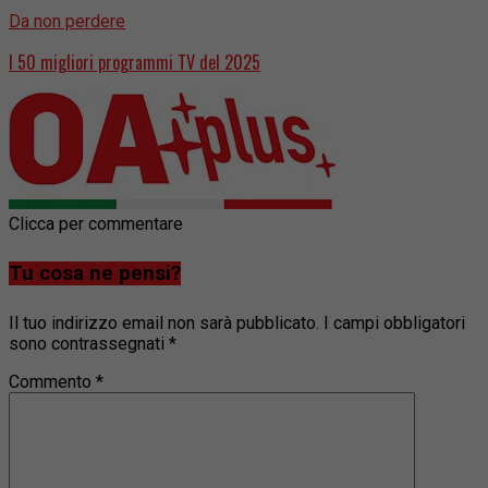
Da non perdere
I 50 migliori programmi TV del 2025
Clicca per commentare
Tu cosa ne pensi?
Il tuo indirizzo email non sarà pubblicato.
I campi obbligatori
sono contrassegnati
*
Commento
*