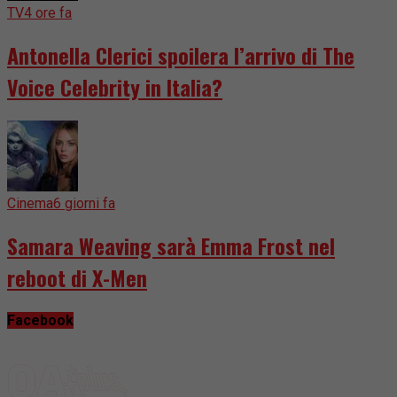
TV
4 ore fa
Antonella Clerici spoilera l’arrivo di The
Voice Celebrity in Italia?
Cinema
6 giorni fa
Samara Weaving sarà Emma Frost nel
reboot di X-Men
Facebook