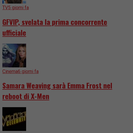
TV
5 giorni fa
GFVIP, svelata la prima concorrente
ufficiale
Cinema
6 giorni fa
Samara Weaving sarà Emma Frost nel
reboot di X-Men