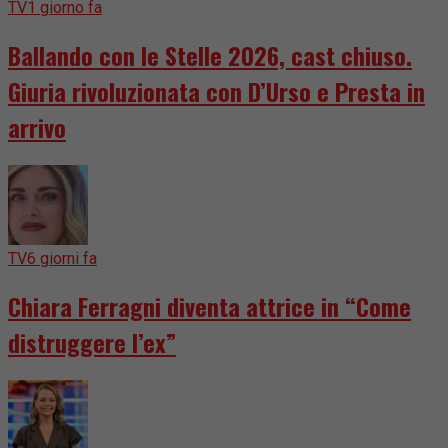
TV
1 giorno fa
Ballando con le Stelle 2026, cast chiuso.
Giuria rivoluzionata con D’Urso e Presta in
arrivo
TV
6 giorni fa
Chiara Ferragni diventa attrice in “Come
distruggere l’ex”