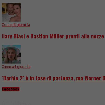
Gossip
5 giorni fa
Ilary Blasi e Bastian Müller pronti alle nozz
Cinema
4 giorni fa
‘Barbie 2’ è in fase di partenza, ma Warner 
Facebook