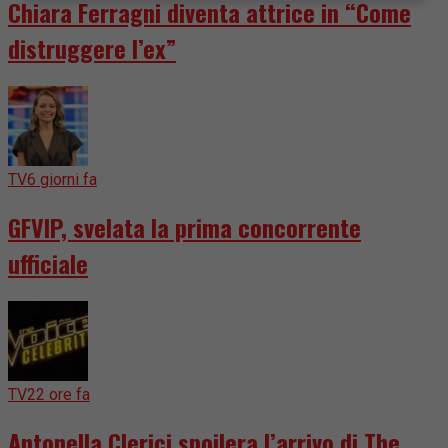
Chiara Ferragni diventa attrice in “Come
distruggere l’ex”
TV
6 giorni fa
GFVIP, svelata la prima concorrente
ufficiale
TV
22 ore fa
Antonella Clerici spoilera l’arrivo di The