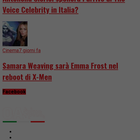
Voice Celebrity in Italia?
Cinema
7 giorni fa
Samara Weaving sarà Emma Frost nel
reboot di X-Men
Facebook