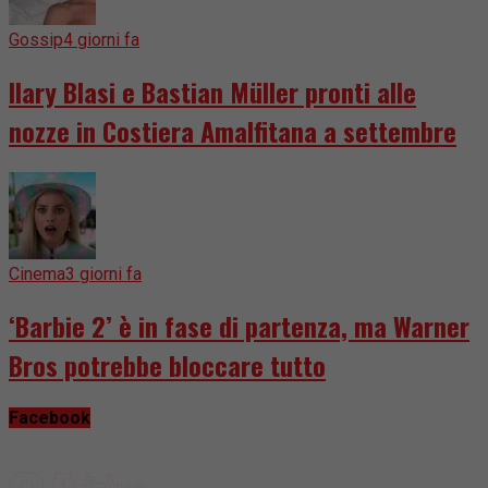
Gossip
4 giorni fa
Ilary Blasi e Bastian Müller pronti alle
nozze in Costiera Amalfitana a settembre
Cinema
3 giorni fa
‘Barbie 2’ è in fase di partenza, ma Warner
Bros potrebbe bloccare tutto
Facebook