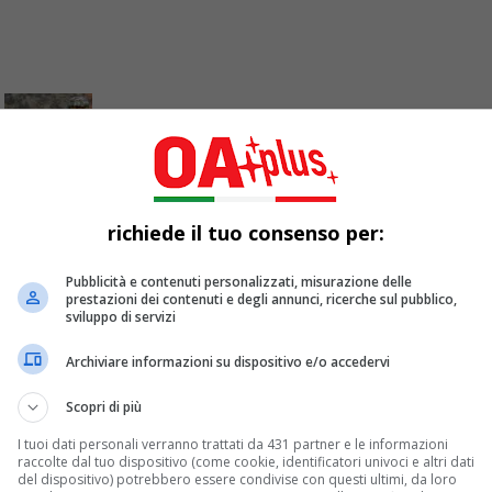
richiede il tuo consenso per:
 due stagioni
Pubblicità e contenuti personalizzati, misurazione delle
 seconda stagione, la serie tv è stata cancellata da Paramount.
prestazioni dei contenuti e degli annunci, ricerche sul pubblico,
sviluppo di servizi
Archiviare informazioni su dispositivo e/o accedervi
Scopri di più
I tuoi dati personali verranno trattati da 431 partner e le informazioni
raccolte dal tuo dispositivo (come cookie, identificatori univoci e altri dati
del dispositivo) potrebbero essere condivise con questi ultimi, da loro