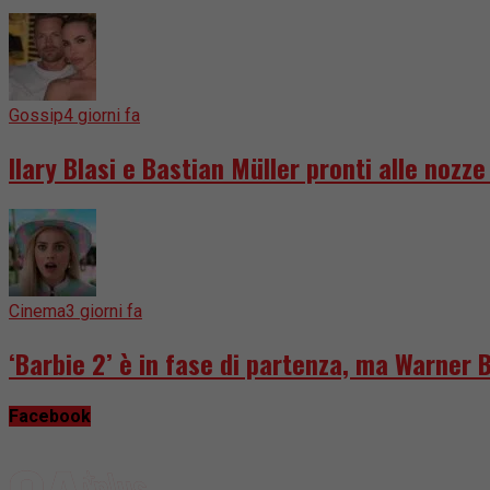
Gossip
4 giorni fa
Ilary Blasi e Bastian Müller pronti alle nozz
Cinema
3 giorni fa
‘Barbie 2’ è in fase di partenza, ma Warner 
Facebook