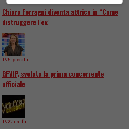
Chiara Ferragni diventa attrice in “Come
distruggere l’ex”
TV
6 giorni fa
GFVIP, svelata la prima concorrente
ufficiale
TV
22 ore fa