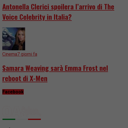
Antonella Clerici spoilera l’arrivo di The
Voice Celebrity in Italia?
Cinema
7 giorni fa
Samara Weaving sarà Emma Frost nel
reboot di X-Men
Facebook