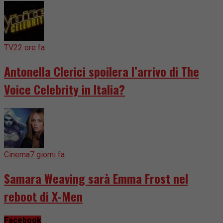
TV
22 ore fa
Antonella Clerici spoilera l’arrivo di The
Voice Celebrity in Italia?
Cinema
7 giorni fa
Samara Weaving sarà Emma Frost nel
reboot di X-Men
Facebook