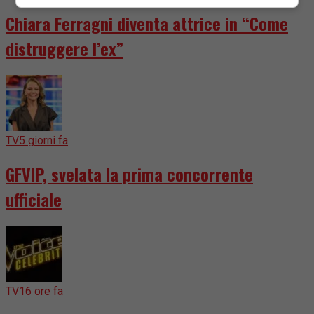
Chiara Ferragni diventa attrice in “Come
distruggere l’ex”
TV
5 giorni fa
GFVIP, svelata la prima concorrente
ufficiale
TV
16 ore fa