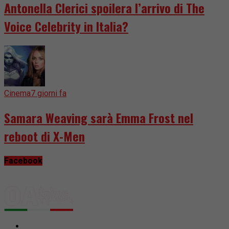
Antonella Clerici spoilera l’arrivo di The
Voice Celebrity in Italia?
Cinema
7 giorni fa
Samara Weaving sarà Emma Frost nel
reboot di X-Men
Facebook