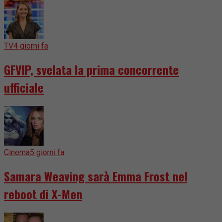
TV
4 giorni fa
GFVIP, svelata la prima concorrente
ufficiale
Cinema
5 giorni fa
Samara Weaving sarà Emma Frost nel
reboot di X-Men