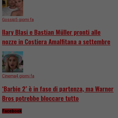
Gossip
5 giorni fa
Ilary Blasi e Bastian Müller pronti alle
nozze in Costiera Amalfitana a settembre
Cinema
4 giorni fa
‘Barbie 2’ è in fase di partenza, ma Warner
Bros potrebbe bloccare tutto
Facebook