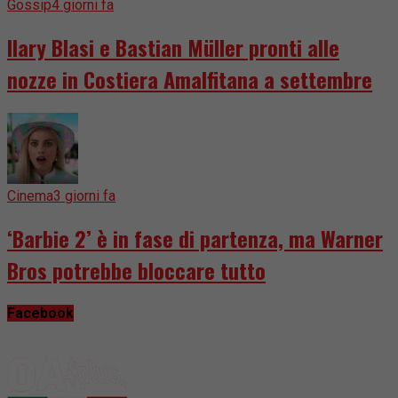
Gossip
4 giorni fa
Ilary Blasi e Bastian Müller pronti alle
nozze in Costiera Amalfitana a settembre
Cinema
3 giorni fa
‘Barbie 2’ è in fase di partenza, ma Warner
Bros potrebbe bloccare tutto
Facebook