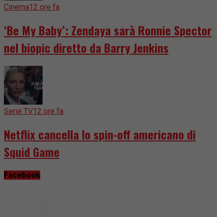
Cinema
12 ore fa
‘Be My Baby’: Zendaya sarà Ronnie Spector
nel biopic diretto da Barry Jenkins
Serie TV
12 ore fa
Netflix cancella lo spin-off americano di
Squid Game
Facebook