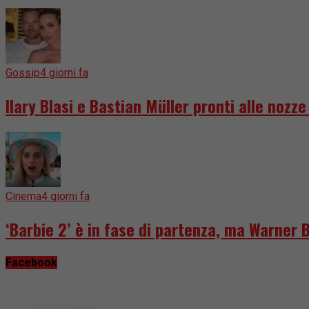
Gossip
4 giorni fa
Ilary Blasi e Bastian Müller pronti alle nozz
Cinema
4 giorni fa
‘Barbie 2’ è in fase di partenza, ma Warner 
Facebook