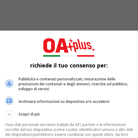
richiede il tuo consenso per:
iglior pop in Italia
Pubblicità e contenuti personalizzati, misurazione delle
are per un attimo il pop italiano come una grande stanza. 
prestazioni dei contenuti e degli annunci, ricerche sul pubblico,
sviluppo di servizi
Archiviare informazioni su dispositivo e/o accedervi
Scopri di più
I tuoi dati personali verranno trattati da 431 partner e le informazioni
raccolte dal tuo dispositivo (come cookie, identificatori univoci e altri dati
del dispositivo) potrebbero essere condivise con questi ultimi, da loro