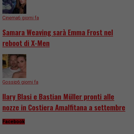
Cinema
6 giorni fa
Samara Weaving sarà Emma Frost nel
reboot di X-Men
Gossip
6 giorni fa
Ilary Blasi e Bastian Müller pronti alle
nozze in Costiera Amalfitana a settembre
Facebook