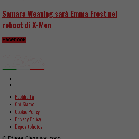
Samara Weaving sarà Emma Frost nel
reboot di X-Men
Facebook
Pubblicità
Chi Siamo
Cookie Policy
Privacy Policy
Depositphotos
© Editore: Cless soc. coop.