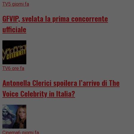
TV
5 giorni fa
GFVIP, svelata la prima concorrente
ufficiale
TV
6 ore fa
Antonella Clerici spoilera l’arrivo di The
Voice Celebrity in Italia?
Cinema
6 giorni fa