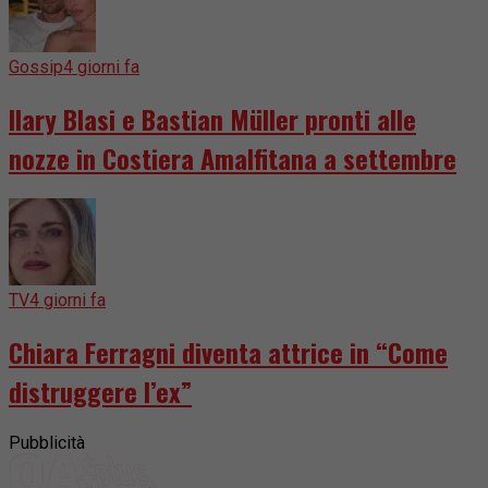
Gossip
4 giorni fa
Ilary Blasi e Bastian Müller pronti alle
nozze in Costiera Amalfitana a settembre
TV
4 giorni fa
Chiara Ferragni diventa attrice in “Come
distruggere l’ex”
Pubblicità