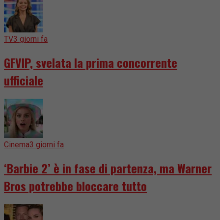
TV
3 giorni fa
GFVIP, svelata la prima concorrente
ufficiale
Cinema
3 giorni fa
‘Barbie 2’ è in fase di partenza, ma Warner
Bros potrebbe bloccare tutto