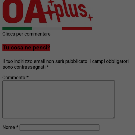
Clicca per commentare
Tu cosa ne pensi?
Il tuo indirizzo email non sarà pubblicato.
I campi obbligatori
sono contrassegnati
*
Commento
*
Nome
*