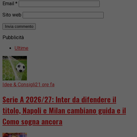
Email
*
Sito web
Pubblicità
Ultime
Idee & Consigli
21 ore fa
Serie A 2026/27: Inter da difendere il
titolo, Napoli e Milan cambiano guida e il
Como sogna ancora