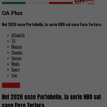
OA Plus
Nel 2026 esce Portobello, la serie HBO sul caso Enzo Tortora
Attualità
TV
Musica
Cinema
Gossip
Moda
Sport
Live
Serie TV
Nel 2026 esce Portobello, la serie HBO sul
caso Enzo Tortora