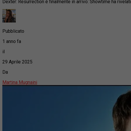
Dexter: Resurrection è finalmente in arrivo: Showtime ha rivelat
Pubblicato
1 anno fa
il
29 Aprile 2025
Da
Martina Mugnaini