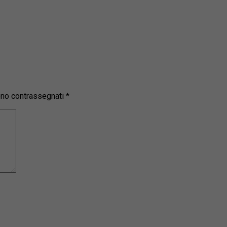
sono contrassegnati
*