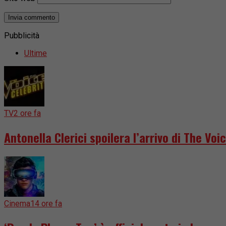
Pubblicità
Ultime
TV
2 ore fa
Antonella Clerici spoilera l’arrivo di The Voic
Cinema
14 ore fa