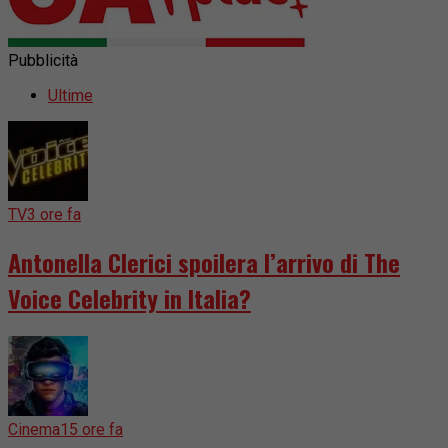
Pubblicità
Ultime
TV
3 ore fa
Antonella Clerici spoilera l’arrivo di The
Voice Celebrity in Italia?
Cinema
15 ore fa