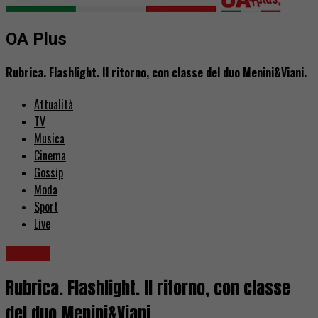
OA Plus
Rubrica. Flashlight. Il ritorno, con classe del duo Menini&Viani.
Attualità
TV
Musica
Cinema
Gossip
Moda
Sport
Live
Musica
Rubrica. Flashlight. Il ritorno, con classe
del duo Menini&Viani.