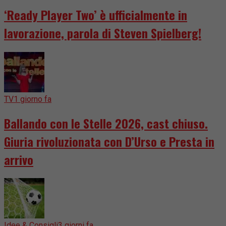
‘Ready Player Two’ è ufficialmente in
lavorazione, parola di Steven Spielberg!
TV
1 giorno fa
Ballando con le Stelle 2026, cast chiuso.
Giuria rivoluzionata con D’Urso e Presta in
arrivo
Idee & Consigli
3 giorni fa