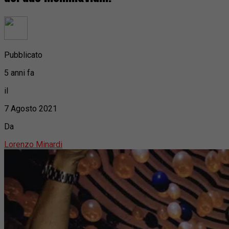
Pubblicato
5 anni fa
il
7 Agosto 2021
Da
Lorenzo Minardi