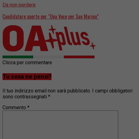
Da non perdere
Candidature aperte per “Una Voce per San Marino”
Clicca per commentare
Tu cosa ne pensi?
Il tuo indirizzo email non sarà pubblicato.
I campi obbligatori
sono contrassegnati
*
Commento
*