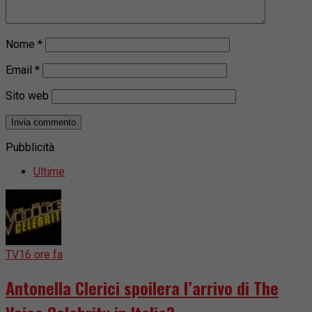
Nome
*
Email
*
Sito web
Pubblicità
Ultime
TV
16 ore fa
Antonella Clerici spoilera l’arrivo di The