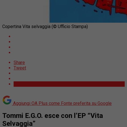
Copertina Vita selvaggia (© Ufficio Stampa)
Share
Tweet
Aggiungi OA Plus come
Fonte preferita su Google
Tommi E.G.O. esce con l’EP “Vita
Selvaggia”