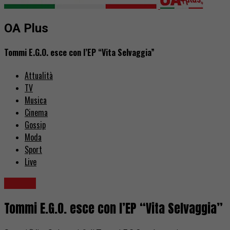
OA Plus
Tommi E.G.O. esce con l’EP “Vita Selvaggia”
Attualità
TV
Musica
Cinema
Gossip
Moda
Sport
Live
Musica
Tommi E.G.O. esce con l’EP “Vita Selvaggia”