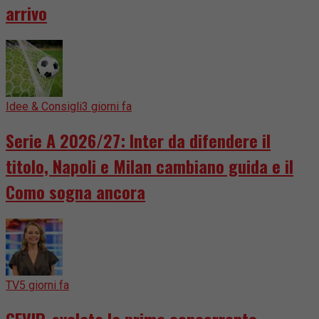
arrivo
Idee & Consigli
3 giorni fa
Serie A 2026/27: Inter da difendere il
titolo, Napoli e Milan cambiano guida e il
Como sogna ancora
TV
5 giorni fa
GFVIP, svelata la prima concorrente