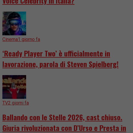
Voice Celebrity in Italia?
Cinema
1 giorno fa
‘Ready Player Two’ è ufficialmente in
lavorazione, parola di Steven Spielberg!
TV
2 giorni fa
Ballando con le Stelle 2026, cast chiuso.
Giuria rivoluzionata con D’Urso e Presta in