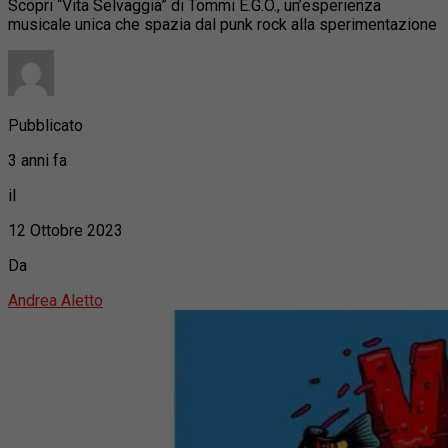
Scopri “Vita Selvaggia” di Tommi E.G.O., un’esperienza
musicale unica che spazia dal punk rock alla sperimentazione
Pubblicato
3 anni fa
il
12 Ottobre 2023
Da
Andrea Aletto