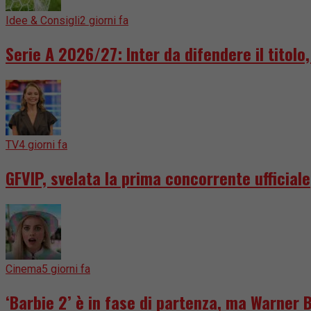
Idee & Consigli
2 giorni fa
Serie A 2026/27: Inter da difendere il titol
TV
4 giorni fa
GFVIP, svelata la prima concorrente ufficiale
Cinema
5 giorni fa
‘Barbie 2’ è in fase di partenza, ma Warner 