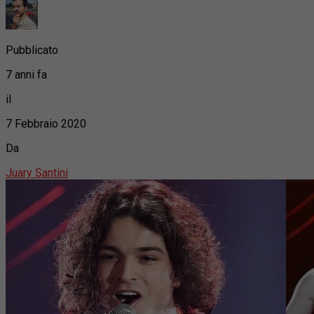
Pubblicato
7 anni fa
il
7 Febbraio 2020
Da
Juary Santini