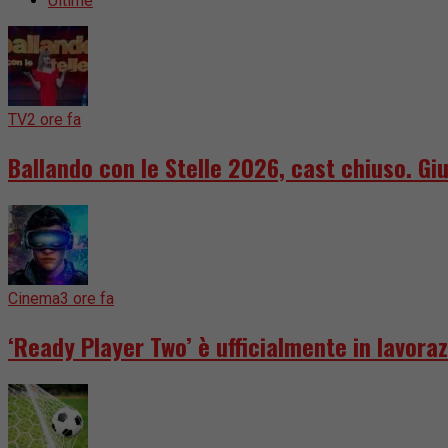
Ultime
TV
2 ore fa
Ballando con le Stelle 2026, cast chiuso. Giu
Cinema
3 ore fa
‘Ready Player Two’ è ufficialmente in lavoraz