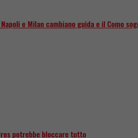
o, Napoli e Milan cambiano guida e il Como so
Bros potrebbe bloccare tutto