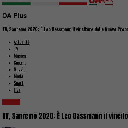
OA Plus
TV, Sanremo 2020: È Leo Gassmann il vincitore delle Nuove Propo
Attualità
TV
Musica
Cinema
Gossip
Moda
Sport
Live
Musica
TV, Sanremo 2020: È Leo Gassmann il vincito