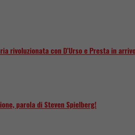
ria rivoluzionata con D’Urso e Presta in arriv
ione, parola di Steven Spielberg!