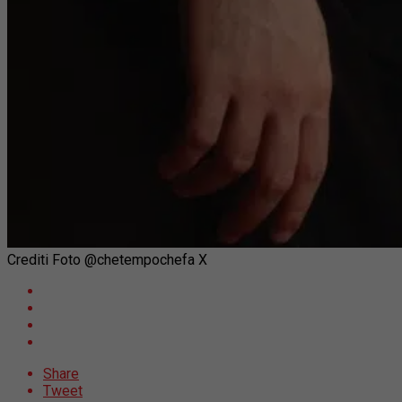
Crediti Foto @chetempochefa X
Share
Tweet