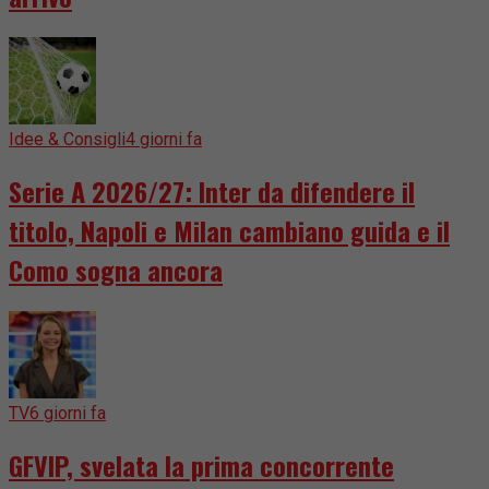
Idee & Consigli
4 giorni fa
Serie A 2026/27: Inter da difendere il
titolo, Napoli e Milan cambiano guida e il
Como sogna ancora
TV
6 giorni fa
GFVIP, svelata la prima concorrente