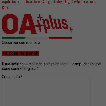
ospiti. Favoriti alla vittoria Giorgia, Fedez, Olly, Cristicchi e Lucio
Corsi
Clicca per commentare
Tu cosa ne pensi?
Il tuo indirizzo email non sarà pubblicato.
I campi obbligatori
sono contrassegnati
*
Commento
*