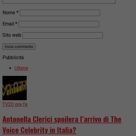
Nome
*
Email
*
Sito web
Pubblicità
Ultime
TV
20 ore fa
Antonella Clerici spoilera l’arrivo di The
Voice Celebrity in Italia?