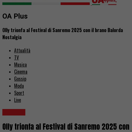
OA Plus
Olly trionfa al Festival di Sanremo 2025 con il brano Balorda
Nostalgia
Attualità
TV
Musica
Cinema
Gossip
Moda
Sport
Live
Sanremo
Olly trionfa al Festival di Sanremo 2025 con