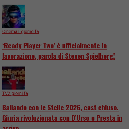
Cinema
1 giorno fa
‘Ready Player Two’ è ufficialmente in
lavorazione, parola di Steven Spielberg!
TV
2 giorni fa
Ballando con le Stelle 2026, cast chiuso.
Giuria rivoluzionata con D’Urso e Presta in
arrivo