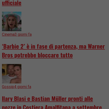
ufficiale
Cinema
3 giorni fa
‘Barbie 2’ è in fase di partenza, ma Warner
Bros potrebbe bloccare tutto
Gossip
4 giorni fa
Ilary Blasi e Bastian Müller pronti alle
nozze in Costiera Amalfitana a settembre