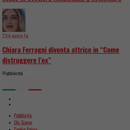
TV
4 giorni fa
Chiara Ferragni diventa attrice in “Come
distruggere l’ex”
Pubblicità
Pubblicità
Chi Siamo
Cookie Policy