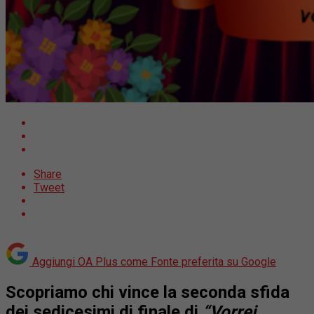
Share
Tweet
Aggiungi OA Plus come
Fonte preferita su Google
Scopriamo chi vince la seconda sfida
dei sedicesimi di finale di
“Vorrei