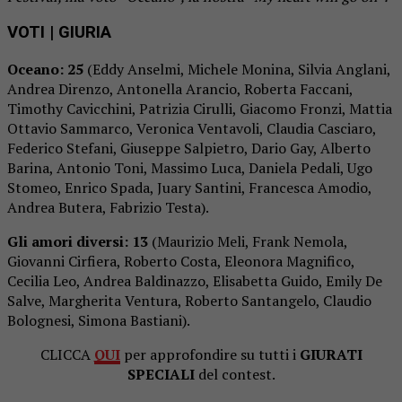
VOTI | GIURIA
Oceano: 25
(Eddy Anselmi, Michele Monina, Silvia Anglani,
Andrea Direnzo, Antonella Arancio, Roberta Faccani,
Timothy Cavicchini, Patrizia Cirulli, Giacomo Fronzi, Mattia
Ottavio Sammarco, Veronica Ventavoli, Claudia Casciaro,
Federico Stefani, Giuseppe Salpietro, Dario Gay, Alberto
Barina, Antonio Toni, Massimo Luca, Daniela Pedali, Ugo
Stomeo, Enrico Spada, Juary Santini, Francesca Amodio,
Andrea Butera, Fabrizio Testa).
Gli amori diversi: 13
(Maurizio Meli, Frank Nemola,
Giovanni Cirfiera, Roberto Costa, Eleonora Magnifico,
Cecilia Leo, Andrea Baldinazzo, Elisabetta Guido, Emily De
Salve, Margherita Ventura, Roberto Santangelo, Claudio
Bolognesi, Simona Bastiani).
CLICCA
QUI
per approfondire su tutti i
GIURATI
SPECIALI
del contest.