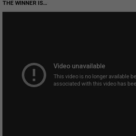
THE WINNER IS…