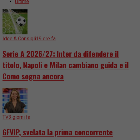
Ultime
Idee & Consigli
19 ore fa
Serie A 2026/27: Inter da difendere il
titolo, Napoli e Milan cambiano guida e il
Como sogna ancora
TV
3 giorni fa
GFVIP, svelata la prima concorrente