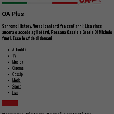
OA Plus
Sanremo History. Vorrei cantarti fra cent’anni: Lisa vince
ancora e accede agli ottavi, Rossana Casale e Grazia Di Michele
fuori. Ecco le sfide di domani
Attualità
TV
Musica
Cinema
Gossip
Moda
Sport
Live
Musica