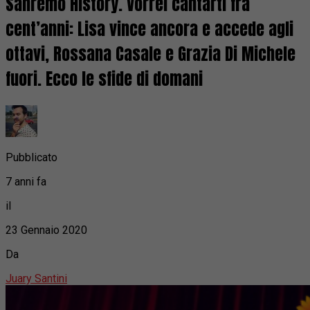
Sanremo History. Vorrei cantarti fra
cent’anni: Lisa vince ancora e accede agli
ottavi, Rossana Casale e Grazia Di Michele
fuori. Ecco le sfide di domani
Pubblicato
7 anni fa
il
23 Gennaio 2020
Da
Juary Santini