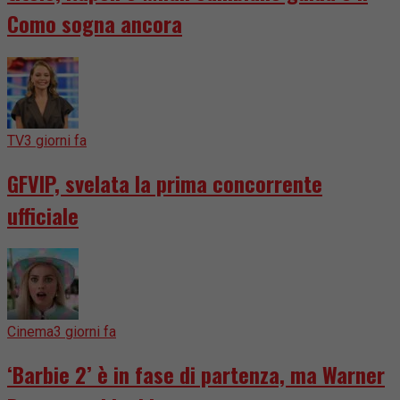
Como sogna ancora
TV
3 giorni fa
GFVIP, svelata la prima concorrente
ufficiale
Cinema
3 giorni fa
‘Barbie 2’ è in fase di partenza, ma Warner