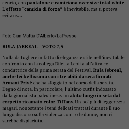
cencio, con
pantalone e camiciona over size total white
.
L’
effetto “camicia di forza”
è inevitabile, ma si poteva
evitare….
Foto Gian Mattia D’Alberto/LaPresse
RULA JABREAL – VOTO 7,5
Nulla da togliere in fatto di eleganza e stile nell’inevitabile
confronto con la collega Diletta Leotta all’altra co
conduttrice della prima serata del Festival,
Rula Jebreal,
anche lei bellissima con i tre abiti da sera firmati
Armani Privè
che ha sfoggiato nel corso della serata.
Degno di nota, in particolare, l’ultimo outfit indossato
dalla giornalista palestinese: un
abito lungo in seta dal
corpetto ricamato color Tiffany.
Un po’ più di leggerezza
magari, nonostante i temi delicati trattati durante il suo
lungo discorso sulla violenza contro le donne, non ci
sarebbe dispiaciuta.