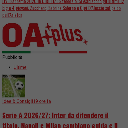
LIVE Sanremo 2020 in DIRETTA: 5 febbraio. Si esibiscono gli ultimi 12
big e 4 giovani. Zucchero, Sabrina Salerno e Gigi D’Alessio sul palco
dell’Ariston
Pubblicità
Ultime
Idee & Consigli
19 ore fa
Serie A 2026/27: Inter da difendere il
titolo, Napoli e Milan cambiano guida e il