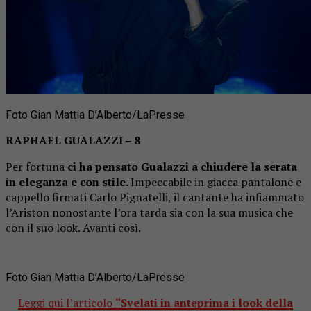
Foto Gian Mattia D’Alberto/LaPresse
RAPHAEL GUALAZZI – 8
Per fortuna
ci ha pensato Gualazzi a chiudere la serata
in eleganza e con stile
. Impeccabile in giacca pantalone e
cappello firmati Carlo Pignatelli, il cantante ha infiammato
l’Ariston nonostante l’ora tarda sia con la sua musica che
con il suo look. Avanti così.
Foto Gian Mattia D’Alberto/LaPresse
Leggi qui l’articolo
“Svelati in anteprima i look della