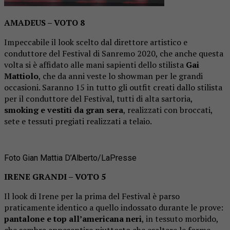
AMADEUS – VOTO 8
Impeccabile il look scelto dal direttore artistico e
conduttore del Festival di Sanremo 2020, che anche questa
volta si è affidato alle mani sapienti dello stilista
Gai
Mattiolo
, che da anni veste lo showman per le grandi
occasioni. Saranno 15 in tutto gli outfit creati dallo stilista
per il conduttore del Festival, tutti di alta sartoria,
smoking e vestiti da gran sera
, realizzati con broccati,
sete e tessuti pregiati realizzati a telaio.
Foto Gian Mattia D’Alberto/LaPresse
IRENE GRANDI – VOTO 5
Il look di Irene per la prima del Festival è parso
praticamente identico a quello indossato durante le prove:
pantalone e top all’americana neri
, in tessuto morbido,
che sembra appesantire piuttosto che esaltare le forme