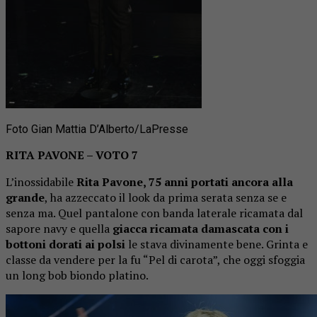
Foto Gian Mattia D’Alberto/LaPresse
RITA PAVONE – VOTO 7
L’inossidabile
Rita Pavone, 75 anni portati ancora alla
grande
, ha azzeccato il look da prima serata senza se e
senza ma. Quel pantalone con banda laterale ricamata dal
sapore navy e quella
giacca ricamata damascata con i
bottoni dorati ai polsi
le stava divinamente bene. Grinta e
classe da vendere per la fu “Pel di carota”, che oggi sfoggia
un long bob biondo platino.