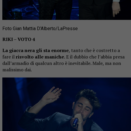
Foto Gian Mattia D’Alberto/LaPresse
RIKI – VOTO 4
La giacca nera gli sta enorme
, tanto che è costretto a
fare il
risvolto alle maniche
. E il dubbio che l’abbia presa
dall’armadio di qualcun altro è inevitabile. Male, ma non
malissimo dai.