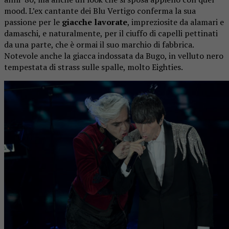
mood. L’ex cantante dei Blu Vertigo conferma la sua
passione per le
giacche lavorate
, impreziosite da alamari e
damaschi, e naturalmente, per il ciuffo di capelli pettinati
da una parte, che è ormai il suo marchio di fabbrica.
Notevole anche la giacca indossata da Bugo, in velluto nero
tempestata di strass sulle spalle, molto Eighties.