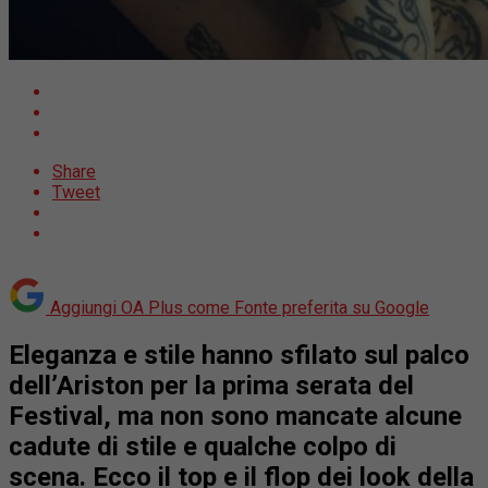
Share
Tweet
Aggiungi OA Plus come
Fonte preferita su Google
Eleganza e stile hanno sfilato sul palco
dell’Ariston per la prima serata del
Festival, ma non sono mancate alcune
cadute di stile e qualche colpo di
scena. Ecco il top e il flop dei look della