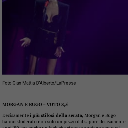
Foto Gian Mattia D’Alberto/LaPresse
MORGAN E BUGO – VOTO 8,5
Decisamente
i più stilosi della serata
, Morgan e Bugo
hanno sfoderato non solo un pezzo dal sapore decisamente
anni ’80, ma anche un look che si sposa appieno con quel