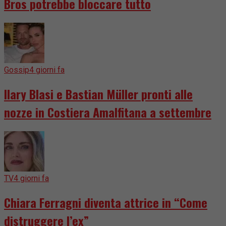
Bros potrebbe bloccare tutto
Gossip
4 giorni fa
Ilary Blasi e Bastian Müller pronti alle
nozze in Costiera Amalfitana a settembre
TV
4 giorni fa
Chiara Ferragni diventa attrice in “Come
distruggere l’ex”