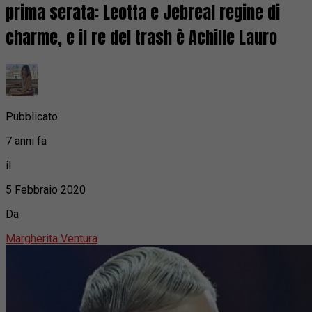
prima serata: Leotta e Jebreal regine di
charme, e il re del trash è Achille Lauro
Pubblicato
7 anni fa
il
5 Febbraio 2020
Da
Margherita Ventura