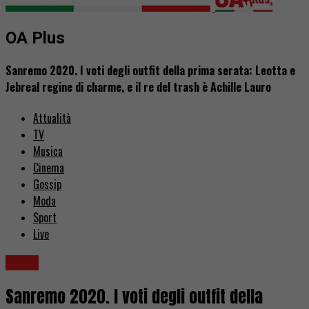
OA Plus
Sanremo 2020. I voti degli outfit della prima serata: Leotta e
Jebreal regine di charme, e il re del trash è Achille Lauro
Attualità
TV
Musica
Cinema
Gossip
Moda
Sport
Live
Moda
Sanremo 2020. I voti degli outfit della