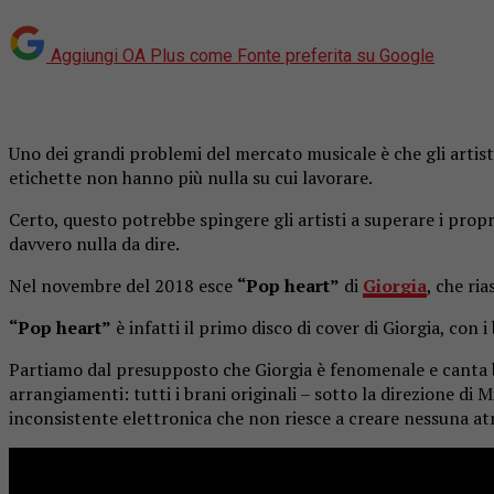
Aggiungi OA Plus come
Fonte preferita su Google
Uno dei grandi problemi del mercato musicale è che gli artist
etichette non hanno più nulla su cui lavorare.
Certo, questo potrebbe spingere gli artisti a superare i pro
davvero nulla da dire.
Nel novembre del 2018 esce
“Pop heart”
di
Giorgia
, che ri
“Pop heart”
è infatti il primo disco di cover di Giorgia, con
Partiamo dal presupposto che Giorgia è fenomenale e canta be
arrangiamenti: tutti i brani originali – sotto la direzione d
inconsistente elettronica che non riesce a creare nessuna a