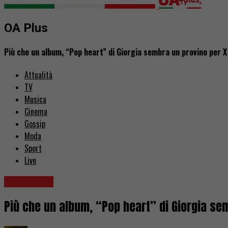
OA Plus
Più che un album, “Pop heart” di Giorgia sembra un provino per X
Attualità
TV
Musica
Cinema
Gossip
Moda
Sport
Live
Recensioni
Più che un album, “Pop heart” di Giorgia se