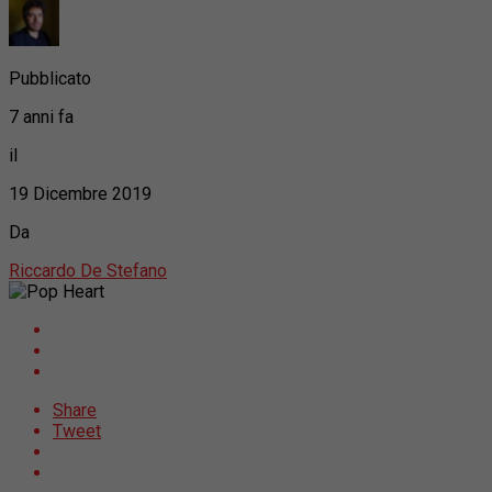
Pubblicato
7 anni fa
il
19 Dicembre 2019
Da
Riccardo De Stefano
Share
Tweet