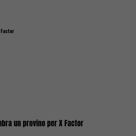
 Factor
mbra un provino per X Factor