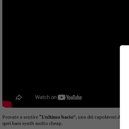
Provate a sentire
“L’ultimo bacio”
, uno dei capolavori di
Ca
quei bass synth molto cheap.