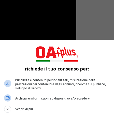
richiede il tuo consenso per:
Pubblicità e contenuti personalizzati, misurazione delle
prestazioni dei contenuti e degli annunci, ricerche sul pubblico,
sviluppo di servizi
Archiviare informazioni su dispositivo e/o accedervi
rmen Consoli
, nella versione di
“Pop heart”
e provate a nega
Scopri di più