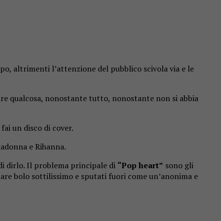
, altrimenti l’attenzione del pubblico scivola via e le
are qualcosa, nonostante tutto, nonostante non si abbia
fai un disco di cover.
a Madonna e Rihanna.
 dirlo. Il problema principale di
“Pop heart”
sono gli
tare bolo sottilissimo e sputati fuori come un’anonima e