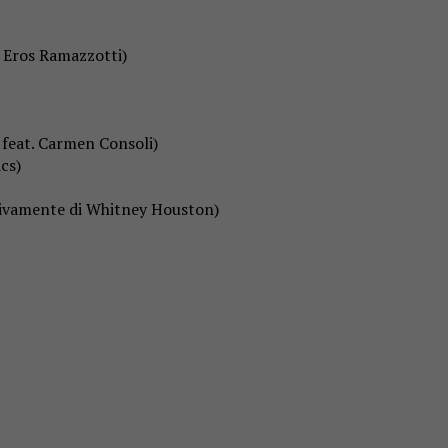
i Eros Ramazzotti)
o feat. Carmen Consoli)
cs)
ssivamente di Whitney Houston)