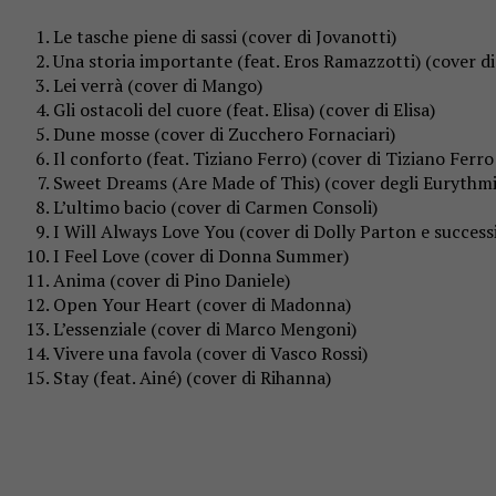
Le tasche piene di sassi (cover di Jovanotti)
Una storia importante (feat. Eros Ramazzotti) (cover d
Lei verrà (cover di Mango)
Gli ostacoli del cuore (feat. Elisa) (cover di Elisa)
Dune mosse (cover di Zucchero Fornaciari)
Il conforto (feat. Tiziano Ferro) (cover di Tiziano Ferr
Sweet Dreams (Are Made of This) (cover degli Eurythmi
L’ultimo bacio (cover di Carmen Consoli)
I Will Always Love You (cover di Dolly Parton e succe
I Feel Love (cover di Donna Summer)
Anima (cover di Pino Daniele)
Open Your Heart (cover di Madonna)
L’essenziale (cover di Marco Mengoni)
Vivere una favola (cover di Vasco Rossi)
Stay (feat. Ainé) (cover di Rihanna)