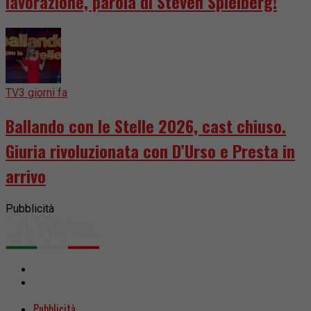
lavorazione, parola di Steven Spielberg!
TV
3 giorni fa
Ballando con le Stelle 2026, cast chiuso.
Giuria rivoluzionata con D’Urso e Presta in
arrivo
Pubblicità
Pubblicità