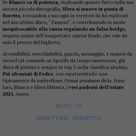
Se
Blanco va di potenza
, ricalcando quanto fatto nella sua
ancora piccola discografia,
Sfera si muove in punta di
fioretto
, trovandosi a suo agio in territori da lui esplorati
nel suo ultimo disco, “
Famoso
“, e contribuendo in modo
inequivocabile alla causa regalando un falso bridge
,
sospeso prima dell’inaspettato
reprise
finale, che vale da
solo il prezzo del biglietto.
Accessibilità, orecchiabilità, gancio, messaggio, e numeri da
record (al comando su Spotify da tempo immemore, già
disco di platino e sempre in top 3 nella classifica airplay).
Più sfrontati di Fedez
, con caratteristiche non
tipicamente da ombrellone. Ormai possiamo dirlo. Sono
loro, Blanco e Sfera Ebbasta, i
veri padroni dell’estate
2021
. Amen.
VOTO: 10
AGGETTIVO: PERFETTO