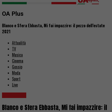
OA Plus
Blanco e Sfera Ebbasta, Mi fai impazzire: il pezzo dell’estate
2021
Attualità
TV
Musica
Cinema
Gossip
Moda
Sport
Live
Recensioni
Blanco e Sfera Ebbasta, Mi fai impazzire: il