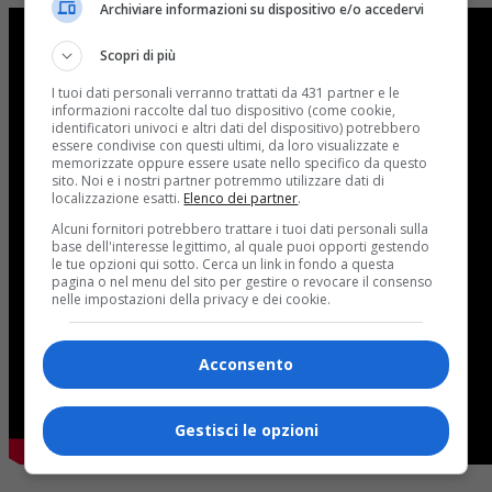
Archiviare informazioni su dispositivo e/o accedervi
Scopri di più
I tuoi dati personali verranno trattati da 431 partner e le
informazioni raccolte dal tuo dispositivo (come cookie,
identificatori univoci e altri dati del dispositivo) potrebbero
essere condivise con questi ultimi, da loro visualizzate e
memorizzate oppure essere usate nello specifico da questo
sito. Noi e i nostri partner potremmo utilizzare dati di
localizzazione esatti.
Elenco dei partner
.
Alcuni fornitori potrebbero trattare i tuoi dati personali sulla
base dell'interesse legittimo, al quale puoi opporti gestendo
le tue opzioni qui sotto. Cerca un link in fondo a questa
pagina o nel menu del sito per gestire o revocare il consenso
nelle impostazioni della privacy e dei cookie.
Acconsento
Gestisci le opzioni