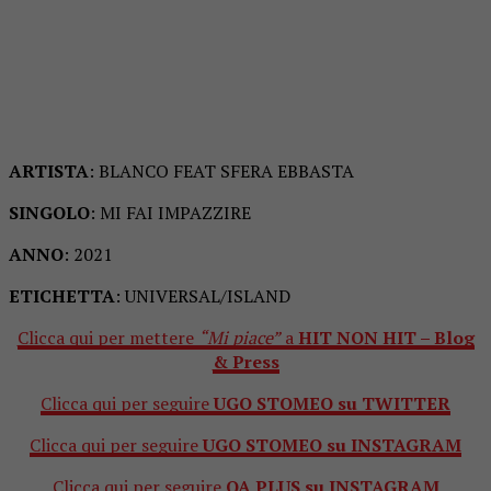
ARTISTA
: BLANCO FEAT SFERA EBBASTA
SINGOLO
: MI FAI IMPAZZIRE
ANNO
: 2021
ETICHETTA
: UNIVERSAL/ISLAND
Clicca qui per mettere
“Mi piace”
a
HIT NON HIT – Blog
& Press
Clicca qui per seguire
UGO STOMEO su TWITTER
Clicca qui per seguire
UGO STOMEO su INSTAGRAM
Clicca qui per seguire
OA PLUS su INSTAGRAM