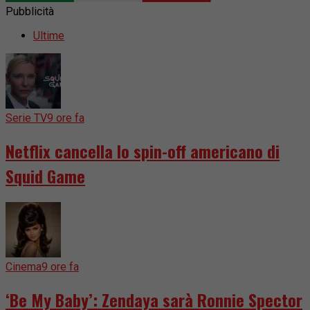
Pubblicità
Ultime
Serie TV
9 ore fa
Netflix cancella lo spin-off americano di
Squid Game
Cinema
9 ore fa
‘Be My Baby’: Zendaya sarà Ronnie Spector