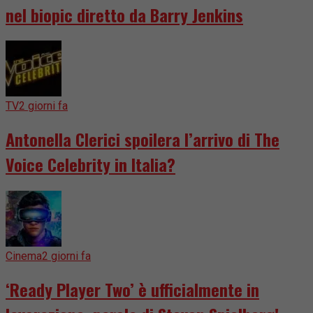
nel biopic diretto da Barry Jenkins
TV
2 giorni fa
Antonella Clerici spoilera l’arrivo di The
Voice Celebrity in Italia?
Cinema
2 giorni fa
‘Ready Player Two’ è ufficialmente in